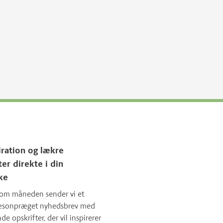
iration og lækre
ter direkte i din
ke
om måneden sender vi et
sæsonpræget nyhedsbrev med
 opskrifter, der vil inspirerer