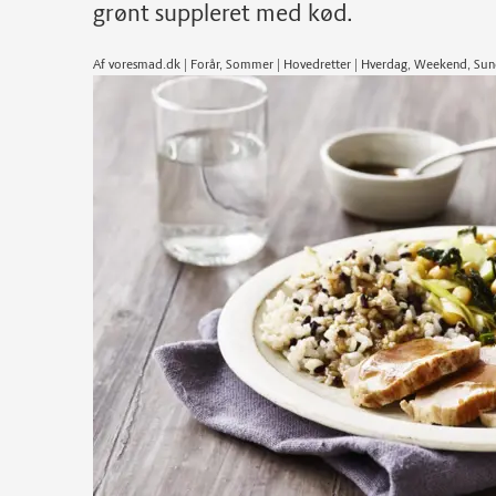
grønt suppleret med kød.
Af voresmad.dk | Forår, Sommer | Hovedretter | Hverdag, Weekend, Su