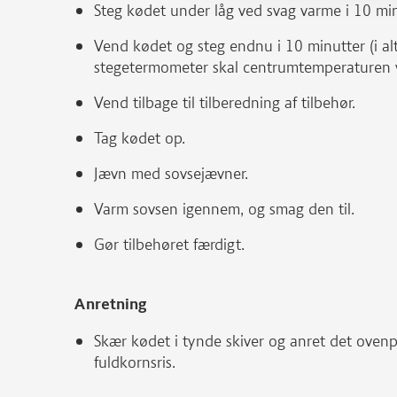
Steg kødet under låg ved svag varme i 10 mi
Vend kødet og steg endnu i 10 minutter (i al
stegetermometer skal centrumtemperaturen 
Vend tilbage til tilberedning af tilbehør.
Tag kødet op.
Jævn med sovsejævner.
Varm sovsen igennem, og smag den til.
Gør tilbehøret færdigt.
Anretning
Skær kødet i tynde skiver og anret det oven
fuldkornsris.