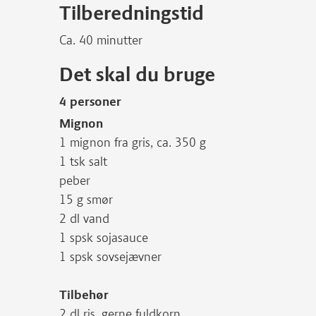
Tilberedningstid
Ca. 40 minutter
Det skal du bruge
4 personer
Mignon
1 mignon fra gris, ca. 350 g
1 tsk salt
peber
15 g smør
2 dl vand
1 spsk sojasauce
1 spsk sovsejævner
Tilbehør
2 dl ris, gerne fuldkorn