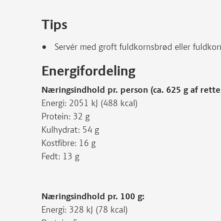
Tips
Servér med groft fuldkornsbrød eller fuldkorn
Energifordeling
Næringsindhold pr. person (ca. 625 g af rette
Energi: 2051 kJ (488 kcal)
Protein: 32 g
Kulhydrat: 54 g
Kostfibre: 16 g
Fedt: 13 g
Næringsindhold pr. 100 g:
Energi: 328 kJ (78 kcal)