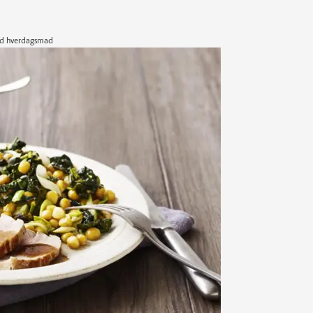
nd hverdagsmad