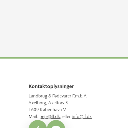
Kontaktoplysninger
Landbrug & Fødevarer F.m.b.A
Axelborg, Axeltorv 3
1609 København V
Mail:
peje@lf.dk
, eller
info@lf.dk