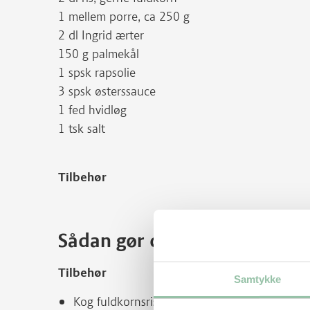
1 mellem porre, ca 250 g
2 dl Ingrid ærter
150 g palmekål
1 spsk rapsolie
3 spsk østerssauce
1 fed hvidløg
1 tsk salt
Tilbehør
Sådan gør du
Tilbehør
Samtykke
Kog fuldkornsris.