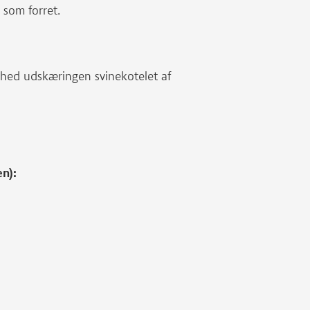
 som forret.
 hed udskæringen svinekotelet af
en):