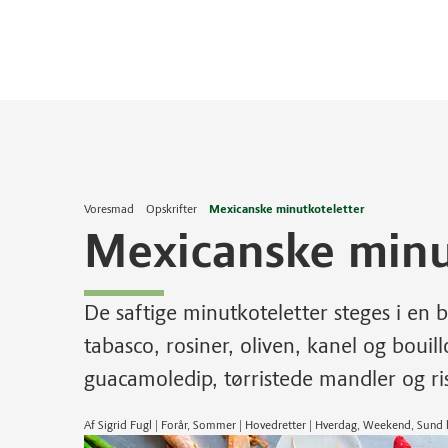
Voresmad
Opskrifter
Mexicanske minutkoteletter
Mexicanske minu
De saftige minutkoteletter steges i en 
tabasco, rosiner, oliven, kanel og bouill
guacamoledip, tørristede mandler og ri
Af Sigrid Fugl | Forår, Sommer | Hovedretter | Hverdag, Weekend, Sun