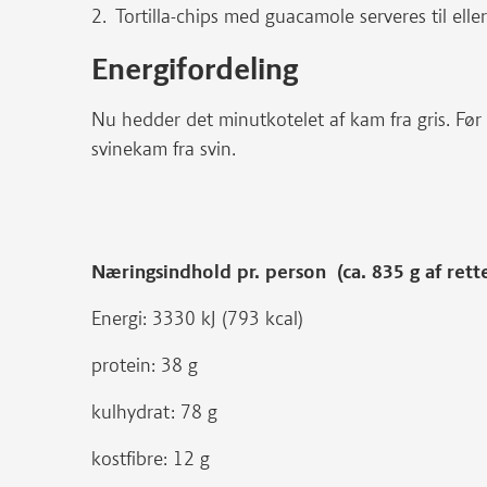
Tortilla-chips med guacamole serveres til eller
Energifordeling
Nu hedder det minutkotelet af kam fra gris. Før
svinekam fra svin.
Næringsindhold pr. person (ca. 835 g af rett
Energi: 3330 kJ (793 kcal)
protein: 38 g
kulhydrat: 78 g
kostfibre: 12 g