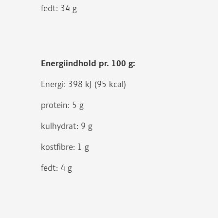
fedt: 34 g
Energiindhold pr. 100 g:
Energi: 398 kJ (95 kcal)
protein: 5 g
kulhydrat: 9 g
kostfibre: 1 g
fedt: 4 g