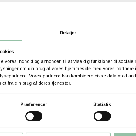
Detaljer
 sammen med citronsaft, flåede tomater
ookies
se vores indhold og annoncer, til at vise dig funktioner til sociale
smag.
oplysninger om din brug af vores hjemmeside med vores partnere i
ysepartnere. Vores partnere kan kombinere disse data med andr
et fra din brug af deres tjenester.
Præferencer
Statistik
.