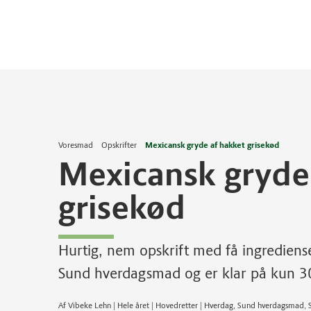
Voresmad
Opskrifter
Mexicansk gryde af hakket grisekød
Mexicansk gryde
grisekød
Hurtig, nem opskrift med få ingrediense
Sund hverdagsmad og er klar på kun 30
Af Vibeke Lehn | Hele året | Hovedretter | Hverdag, Sund hverdagsmad, 