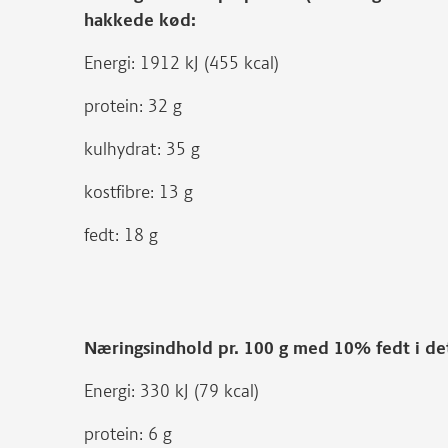
hakkede kød:
Energi: 1912 kJ (455 kcal)
protein: 32 g
kulhydrat: 35 g
kostfibre: 13 g
fedt: 18 g
Næringsindhold pr. 100 g med 10% fedt i d
Energi: 330 kJ (79 kcal)
protein: 6 g