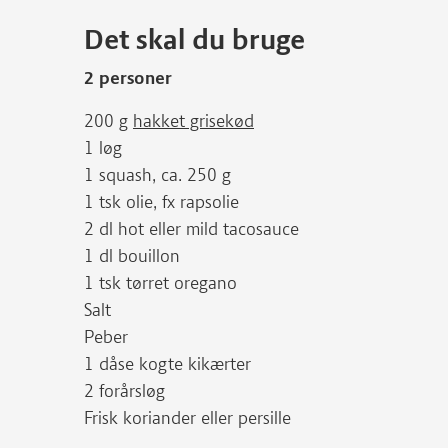
Det skal du bruge
2 personer
200 g
hakket grisekød
1 løg
1 squash, ca. 250 g
1 tsk olie, fx rapsolie
2 dl hot eller mild tacosauce
1 dl bouillon
1 tsk tørret oregano
Salt
Peber
1 dåse kogte kikærter
2 forårsløg
Frisk koriander eller persille