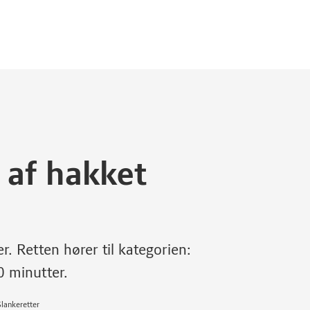
 af hakket
r. Retten hører til kategorien:
 minutter.
Slankeretter