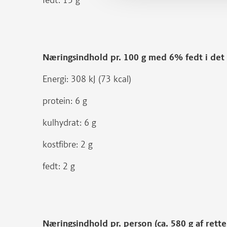
fedt: 13 g
Næringsindhold pr. 100 g med 6% fedt i de
Energi: 308 kJ (73 kcal)
protein: 6 g
kulhydrat: 6 g
kostfibre: 2 g
fedt: 2 g
Næringsindhold pr. person (ca. 580 g af rett