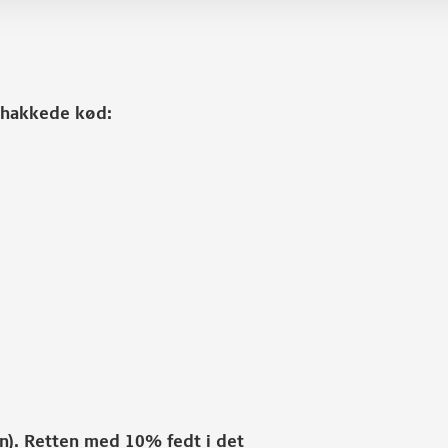
t hakkede kød:
en). Retten med 10% fedt i det