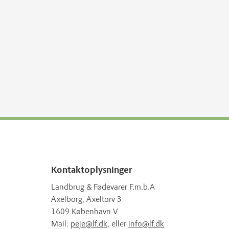
Kontaktoplysninger
Landbrug & Fødevarer F.m.b.A
Axelborg, Axeltorv 3
1609 København V
Mail:
peje@lf.dk
, eller
info@lf.dk