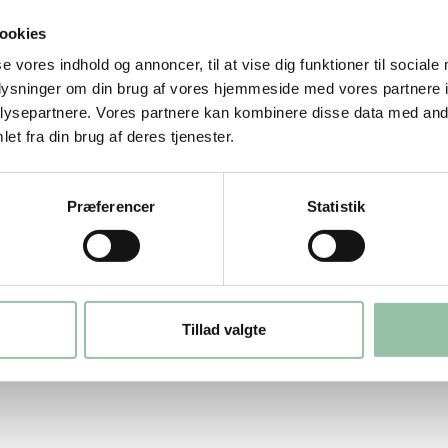
ookies
se vores indhold og annoncer, til at vise dig funktioner til sociale
oplysninger om din brug af vores hjemmeside med vores partnere i
ingen hakket svinekød.
ysepartnere. Vores partnere kan kombinere disse data med andr
et fra din brug af deres tjenester.
ten). Retten med 6% fedt i det hakkede
Præferencer
Statistik
Tillad valgte