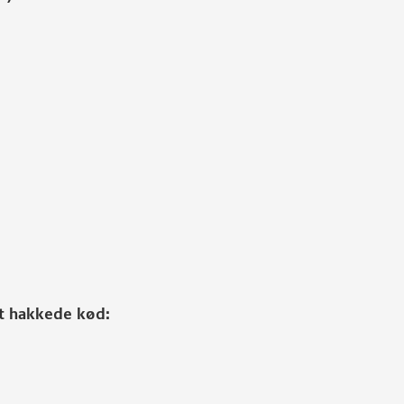
et hakkede kød: