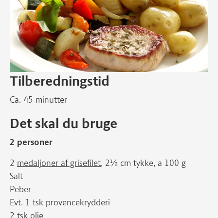
Tilberedningstid
Ca. 45 minutter
Det skal du bruge
2 personer
2
medaljoner af grisefilet
, 2½ cm tykke, a 100 g
Salt
Peber
Evt. 1 tsk provencekrydderi
2 tsk olie