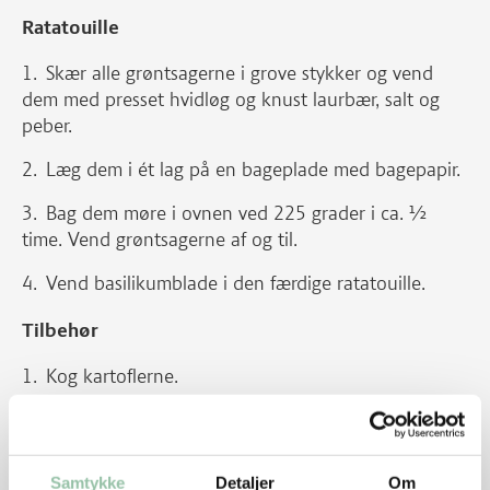
Ratatouille
Skær alle grøntsagerne i grove stykker og vend
dem med presset hvidløg og knust laurbær, salt og
peber.
Læg dem i ét lag på en bageplade med bagepapir.
Bag dem møre i ovnen ved 225 grader i ca. ½
time. Vend grøntsagerne af og til.
Vend basilikumblade i den færdige ratatouille.
Tilbehør
Kog kartoflerne.
Kødet
Dup kødet tørt med køkkenrulle.
Samtykke
Detaljer
Om