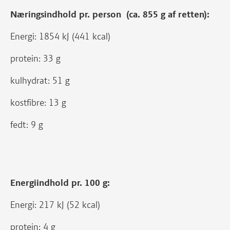
Næringsindhold pr. person (ca. 855 g af retten):
Energi: 1854 kJ (441 kcal)
protein: 33 g
kulhydrat: 51 g
kostfibre: 13 g
fedt: 9 g
Energiindhold pr. 100 g:
Energi: 217 kJ (52 kcal)
protein: 4 g