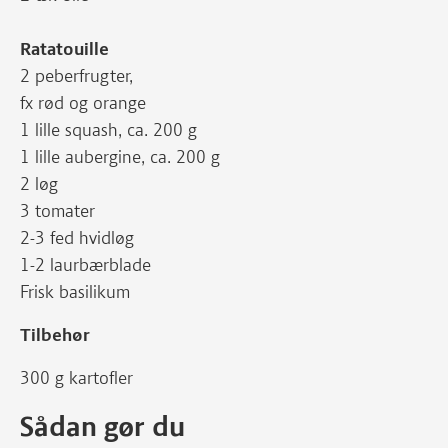
Ratatouille
2 peberfrugter,
fx rød og orange
1 lille squash, ca. 200 g
1 lille aubergine, ca. 200 g
2 løg
3 tomater
2-3 fed hvidløg
1-2 laurbærblade
Frisk basilikum
Tilbehør
300 g kartofler
Sådan gør du