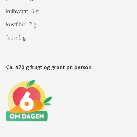
kulhydrat: 6 g
kostfibre: 2 g
fedt: 1 g
Ca. 470 g frugt og grønt pr. person