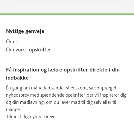
Nyttige genveje
Om os
Om vores opskrifter
Få inspiration og lækre opskrifter direkte i din
indbakke
Én gang om måneden sender vi et skønt, sæsonpræget
nyhedsbrev med spændende opskrifter, der vil inspirerer dig
og din madlavning, om du laver mad til dig selv eller til
mange.
Tilmeld dig nyhedsbrevet