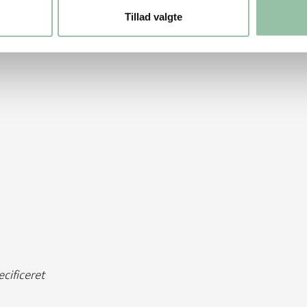
Tillad valgte
cificeret