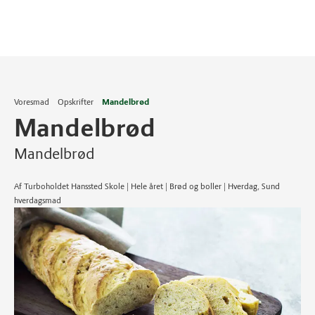
Voresmad
Opskrifter
Mandelbrød
Mandelbrød
Mandelbrød
Af Turboholdet Hanssted Skole | Hele året | Brød og boller | Hverdag, Sund
hverdagsmad