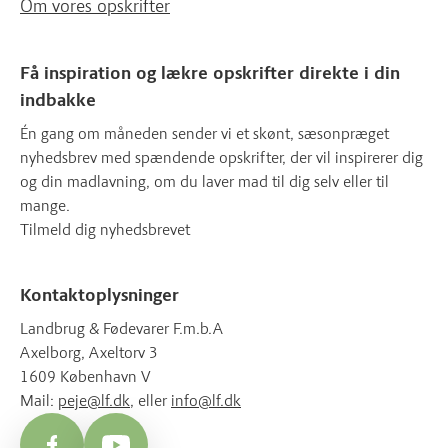
Om vores opskrifter
Få inspiration og lækre opskrifter direkte i din
indbakke
Én gang om måneden sender vi et skønt, sæsonpræget
nyhedsbrev med spændende opskrifter, der vil inspirerer dig
og din madlavning, om du laver mad til dig selv eller til
mange.
Tilmeld dig nyhedsbrevet
Kontaktoplysninger
Landbrug & Fødevarer F.m.b.A
Axelborg, Axeltorv 3
1609 København V
Mail:
peje@lf.dk
, eller
info@lf.dk