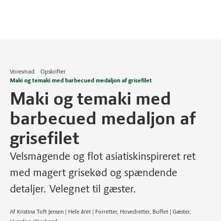
Voresmad
Opskrifter
Maki og temaki med barbecued medaljon af grisefilet
Maki og temaki med
barbecued medaljon af
grisefilet
Velsmagende og flot asiatiskinspireret ret
med magert grisekød og spændende
detaljer. Velegnet til gæster.
Af Kristina Toft Jensen | Hele året | Forretter, Hovedretter, Buffet | Gæster,