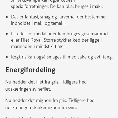
shiitakisvampe kan også købes i
specialforretninger. De kan bl.a. bruges i maki.
Det er fantasi, smag og farverne, der bestemmer
indholdet i maki og temaki.
I stedet for medaljoner kan bruges grisemørbrad
eller Filet Royal. Større stykker kød bør ligge i
marinaden i mindst 4 timer.
Kogt ris kan også smages til med sake og evt. tang.
Energifordeling
Nu hedder det filet fra gris. Tidligere hed
udskæringen svinefilet.
Nu hedder det mignon fra gris. Tidligere hed
udskæringen skinkemignon fra svin.