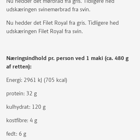
Nu hedder det mørbrad fra gris. Tidligere hed
udskæringen svinemørbrad fra svin.
Nu hedder det Filet Royal fra gris. Tidligere hed
udskæringen Filet Royal fra svin.
Næringsindhold pr. person ved 1 maki (ca. 480 g
af retten):
Energi: 2961 kJ (705 kcal)
protein: 32 g
kulhydrat: 120 g
kostfibre: 4 g
fedt: 6 g