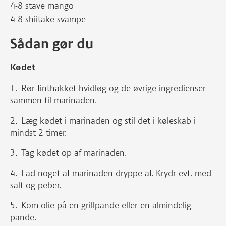
4-8 stave mango
4-8 shiitake svampe
Sådan gør du
Kødet
Rør finthakket hvidløg og de øvrige ingredienser
sammen til marinaden.
Læg kødet i marinaden og stil det i køleskab i
mindst 2 timer.
Tag kødet op af marinaden.
Lad noget af marinaden dryppe af. Krydr evt. med
salt og peber.
Kom olie på en grillpande eller en almindelig
pande.