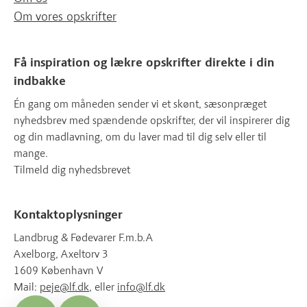
Om vores opskrifter
Få inspiration og lækre opskrifter direkte i din
indbakke
Én gang om måneden sender vi et skønt, sæsonpræget
nyhedsbrev med spændende opskrifter, der vil inspirerer dig
og din madlavning, om du laver mad til dig selv eller til
mange.
Tilmeld dig nyhedsbrevet
Kontaktoplysninger
Landbrug & Fødevarer F.m.b.A
Axelborg, Axeltorv 3
1609 København V
Mail:
peje@lf.dk
, eller
info@lf.dk