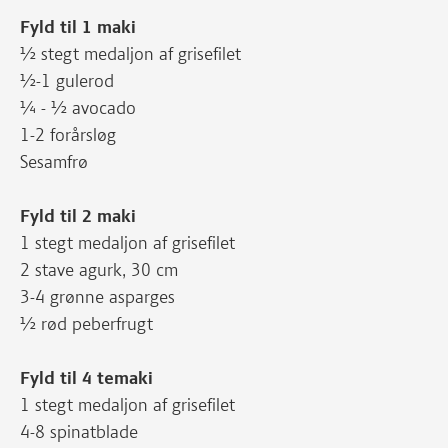
Fyld til 1 maki
½ stegt medaljon af grisefilet
½-1 gulerod
¼ - ½ avocado
1-2 forårsløg
Sesamfrø
Fyld til 2 maki
1 stegt medaljon af grisefilet
2 stave agurk, 30 cm
3-4 grønne asparges
½ rød peberfrugt
Fyld til 4 temaki
1 stegt medaljon af grisefilet
4-8 spinatblade