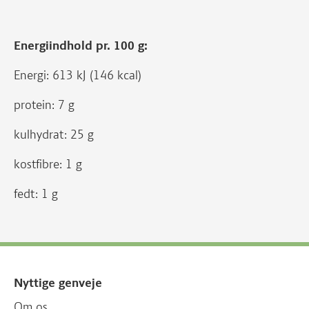
Energiindhold pr. 100 g:
Energi: 613 kJ (146 kcal)
protein: 7 g
kulhydrat: 25 g
kostfibre: 1 g
fedt: 1 g
Nyttige genveje
Om os