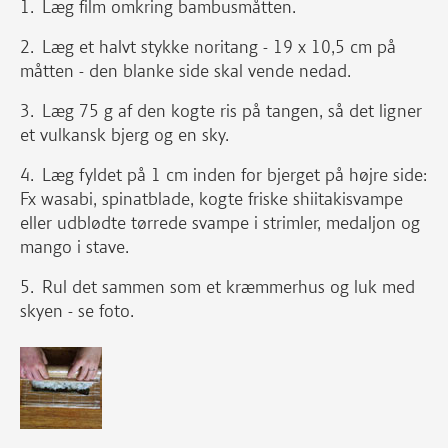
Læg film omkring bambusmåtten.
Læg et halvt stykke noritang - 19 x 10,5 cm på
måtten - den blanke side skal vende nedad.
Læg 75 g af den kogte ris på tangen, så det ligner
et vulkansk bjerg og en sky.
Læg fyldet på 1 cm inden for bjerget på højre side:
Fx wasabi, spinatblade, kogte friske shiitakisvampe
eller udblødte tørrede svampe i strimler, medaljon og
mango i stave.
Rul det sammen som et kræmmerhus og luk med
skyen - se foto.