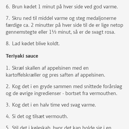
Brun kødet 1 minut på hver side ved god varme.
Skru ned til middel varme og steg medaljonerne
færdige ca. 2 minutter på hver side til de er lige netop
gennemstegte eller 1½ minut, så er de svagt rosa.
Lad kødet blive koldt.
Teriyaki sauce
Skræl skallen af appelsinen med en
kartoffelskræller og pres saften af appelsinen.
Kog det i en gryde sammen med snittede forårsløg
og de øvrige ingredienser - bortset fra vermouthen.
Kog det i en halv time ved svag varme.
Si det og tilsæt vermouth.
Stil det i køleskab, hvor det kan holde sig i en