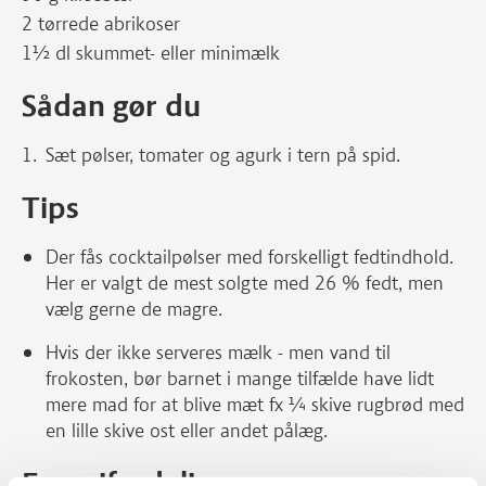
2 tørrede abrikoser
1½ dl skummet- eller minimælk
Sådan gør du
Sæt pølser, tomater og agurk i tern på spid.
Tips
Der fås cocktailpølser med forskelligt fedtindhold.
Her er valgt de mest solgte med 26 % fedt, men
vælg gerne de magre.
Hvis der ikke serveres mælk - men vand til
frokosten, bør barnet i mange tilfælde have lidt
mere mad for at blive mæt fx ¼ skive rugbrød med
en lille skive ost eller andet pålæg.
Energifordeling