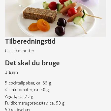
Tilberedningstid
Ca. 10 minutter
Det skal du bruge
1 barn
5 cocktailpølser, ca. 35 g
4 små tomater, ca. 50 g
Agurk, ca. 25 g
Fuldkornsrugbrødsstav, ca. 50 g
50 g kirsebær