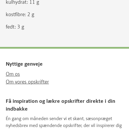
kulhydrat: 11 g
kostfibre: 2 g
fedt: 3 g
Nyttige genveje
Om os
Om vores opskrifter
Få inspiration og lækre opskrifter direkte i din
indbakke
Én gang om måneden sender vi et skønt, sæsonpræget
nyhedsbrev med spændende opskrifter, der vil inspirerer dig