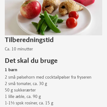
Tilberedningstid
Ca. 10 minutter
Det skal du bruge
1 barn
2 små pølsehorn med cocktailpølser fra fryseren
2 små tomater, ca. 30 g
50 g sukkerærter
1 lille æble, ca. 90 g
1-1½ spsk rosiner, ca. 15 g