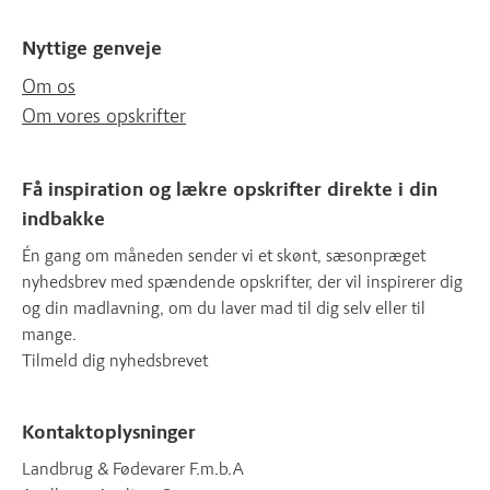
Nyttige genveje
Om os
Om vores opskrifter
Få inspiration og lækre opskrifter direkte i din
indbakke
Én gang om måneden sender vi et skønt, sæsonpræget
nyhedsbrev med spændende opskrifter, der vil inspirerer dig
og din madlavning, om du laver mad til dig selv eller til
mange.
Tilmeld dig nyhedsbrevet
Kontaktoplysninger
Landbrug & Fødevarer F.m.b.A