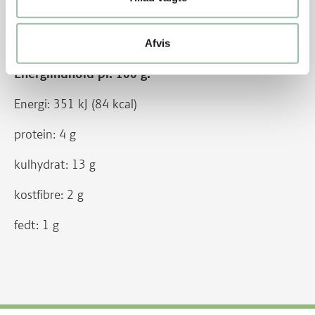
fedt: 5 g
Afvis
Energiindhold pr. 100 g:
Energi: 351 kJ (84 kcal)
protein: 4 g
kulhydrat: 13 g
kostfibre: 2 g
fedt: 1 g