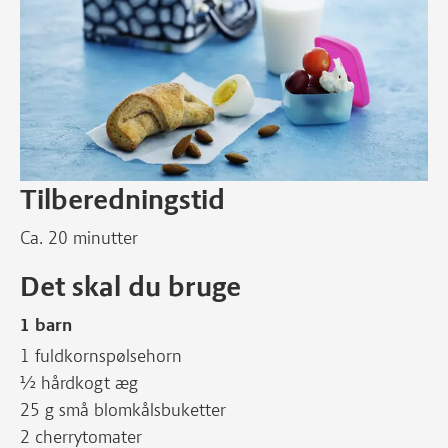
Tilberedningstid
Ca. 20 minutter
Det skal du bruge
1 barn
1 fuldkornspølsehorn
½ hårdkogt æg
25 g små blomkålsbuketter
2 cherrytomater