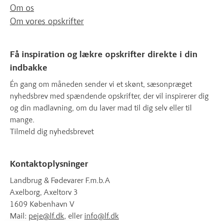
Om os
Om vores opskrifter
Få inspiration og lækre opskrifter direkte i din
indbakke
Én gang om måneden sender vi et skønt, sæsonpræget
nyhedsbrev med spændende opskrifter, der vil inspirerer dig
og din madlavning, om du laver mad til dig selv eller til
mange.
Tilmeld dig nyhedsbrevet
Kontaktoplysninger
Landbrug & Fødevarer F.m.b.A
Axelborg, Axeltorv 3
1609 København V
Mail:
peje@lf.dk
, eller
info@lf.dk