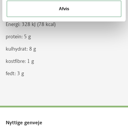
Afvis
Energiindhold pr. 100 g:
Energi: 328 kJ (78 kcal)
protein: 5 g
kulhydrat: 8 g
kostfibre: 1 g
fedt: 3 g
Nyttige genveje