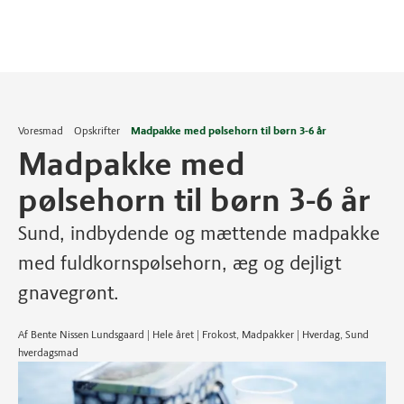
Voresmad
Opskrifter
Madpakke med pølsehorn til børn 3-6 år
Madpakke med
pølsehorn til børn 3-6 år
Sund, indbydende og mættende madpakke
med fuldkornspølsehorn, æg og dejligt
gnavegrønt.
Af Bente Nissen Lundsgaard | Hele året | Frokost, Madpakker | Hverdag, Sund
hverdagsmad