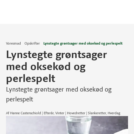
Voresmad
Opskrifter
Lynstegte grøntsager med oksekød og perlespelt
Lynstegte grøntsager
med oksekød og
perlespelt
Lynstegte grøntsager med oksekød og
perlespelt
Af Hanne Castenschiold | Efterår, Vinter | Hovedretter | Slankeretter, Hverdag