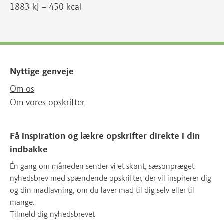
1883 kJ – 450 kcal
Nyttige genveje
Om os
Om vores opskrifter
Få inspiration og lækre opskrifter direkte i din
indbakke
Én gang om måneden sender vi et skønt, sæsonpræget
nyhedsbrev med spændende opskrifter, der vil inspirerer dig
og din madlavning, om du laver mad til dig selv eller til
mange.
Tilmeld dig nyhedsbrevet