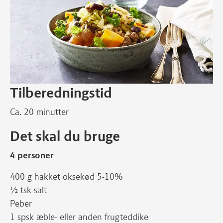
Tilberedningstid
Ca. 20 minutter
Det skal du bruge
4 personer
400 g hakket oksekød 5-10%
½ tsk salt
Peber
1 spsk æble- eller anden frugteddike