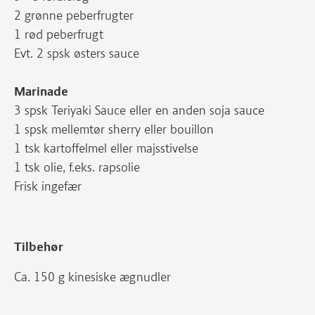
2 grønne peberfrugter
1 rød peberfrugt
Evt. 2 spsk østers sauce
Marinade
3 spsk Teriyaki Sauce eller en anden soja sauce
1 spsk mellemtør sherry eller bouillon
1 tsk kartoffelmel eller majsstivelse
1 tsk olie, f.eks. rapsolie
Frisk ingefær
Tilbehør
Ca. 150 g kinesiske ægnudler