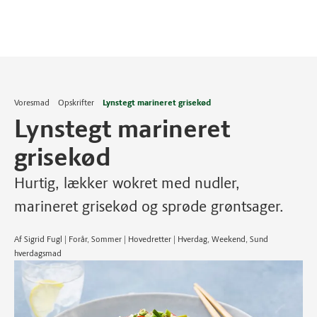
Voresmad
Opskrifter
Lynstegt marineret grisekød
Lynstegt marineret
grisekød
Hurtig, lækker wokret med nudler,
marineret grisekød og sprøde grøntsager.
Af Sigrid Fugl | Forår, Sommer | Hovedretter | Hverdag, Weekend, Sund
hverdagsmad