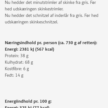
Nu hedder det minutstrimler af skinke fra gris. Før
hed udskæringen skinkestrimler.
Nu hedder det schnitzel af inderlår fra gris. Før hed
udskæringen skinkeschnitzel.
Næringsindhold pr. person (ca. 730 g af retten):
Energi: 2381 kJ (567 kcal)
Protein: 38 g
Kulhydrat: 68 g
Kostfibre: 6 g
Fedt: 14 g
Energiindhold pr. 100 g:
Energi: 325 kJ (77 kcal)