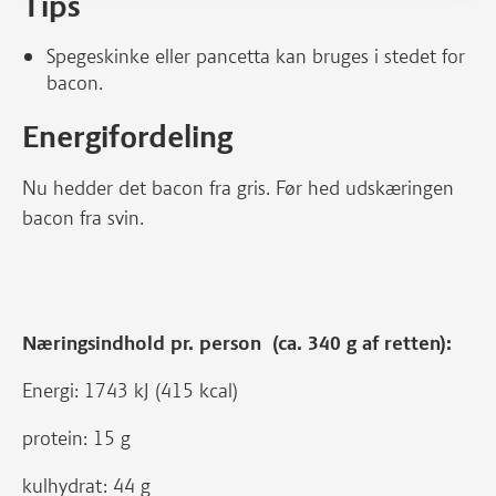
Tips
Spegeskinke eller pancetta kan bruges i stedet for
bacon.
Energifordeling
Nu hedder det bacon fra gris. Før hed udskæringen
bacon fra svin.
Næringsindhold pr. person (ca. 340 g af retten):
Energi: 1743 kJ (415 kcal)
protein: 15 g
kulhydrat: 44 g