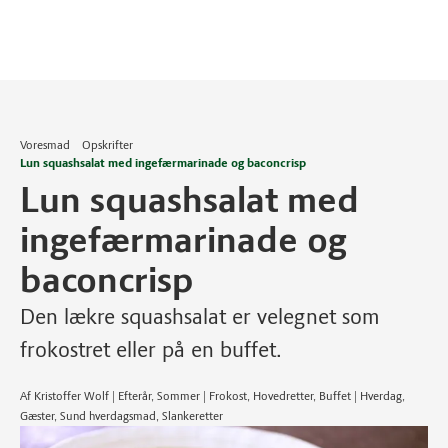
Voresmad
Opskrifter
Lun squashsalat med ingefærmarinade og baconcrisp
Lun squashsalat med
ingefærmarinade og
baconcrisp
Den lækre squashsalat er velegnet som
frokostret eller på en buffet.
Af Kristoffer Wolf | Efterår, Sommer | Frokost, Hovedretter, Buffet | Hverdag,
Gæster, Sund hverdagsmad, Slankeretter