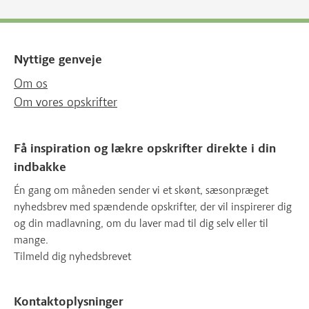
Nyttige genveje
Om os
Om vores opskrifter
Få inspiration og lækre opskrifter direkte i din
indbakke
Én gang om måneden sender vi et skønt, sæsonpræget
nyhedsbrev med spændende opskrifter, der vil inspirerer dig
og din madlavning, om du laver mad til dig selv eller til
mange.
Tilmeld dig nyhedsbrevet
Kontaktoplysninger