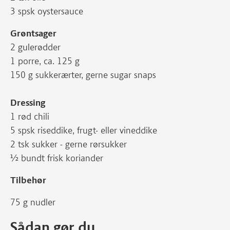
3 spsk oystersauce
Grøntsager
2 gulerødder
1 porre, ca. 125 g
150 g sukkerærter, gerne sugar snaps
Dressing
1 rød chili
5 spsk riseddike, frugt- eller vineddike
2 tsk sukker - gerne rørsukker
½ bundt frisk koriander
Tilbehør
75 g nudler
Sådan gør du