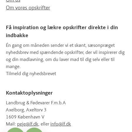
Om vores opskrifter
Få inspiration og lækre opskrifter direkte i din
indbakke
Én gang om måneden sender vi et skønt, sæsonpræget
nyhedsbrev med spændende opskrifter, der vil inspirerer dig
og din madlavning, om du laver mad til dig selv eller til
mange.
Tilmeld dig nyhedsbrevet
Kontaktoplysninger
Landbrug & Fødevarer F.m.b.A
Axelborg, Axeltorv 3
1609 København V
Mail:
peje@lf.dk
, eller
info@lf.dk