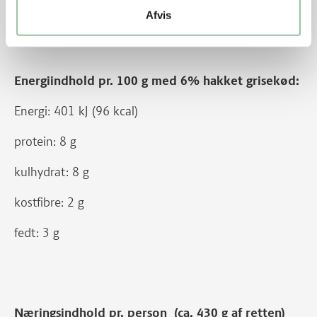
fedt: 13 g
Afvis
Energiindhold pr. 100 g med 6% hakket grisekød:
Energi: 401 kJ (96 kcal)
protein: 8 g
kulhydrat: 8 g
kostfibre: 2 g
fedt: 3 g
Næringsindhold pr. person (ca. 430 g af retten)