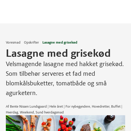
Voresmad
Opskrifter
Lasagne med grisekød
Lasagne med grisekød
Velsmagende lasagne med hakket grisekød.
Som tilbehør serveres et fad med
blomkålsbuketter, tomatbåde og små
agurketern.
Af Bente Nissen Lundsgaard | Hele året | For nybegyndere, Hovedretter, Buffet |
Hverdag, Weekend, Sund hverdagsmad