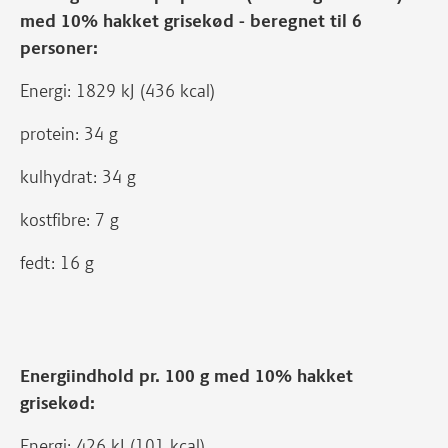
med 10% hakket grisekød - beregnet til 6
personer:
Energi: 1829 kJ (436 kcal)
protein: 34 g
kulhydrat: 34 g
kostfibre: 7 g
fedt: 16 g
Energiindhold pr. 100 g med 10% hakket
grisekød:
Energi: 426 kJ (101 kcal)