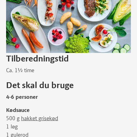
Tilberedningstid
Ca. 1½ time
Det skal du bruge
4-6 personer
Kødsauce
500 g
hakket grisekød
1 løg
1 gulerod