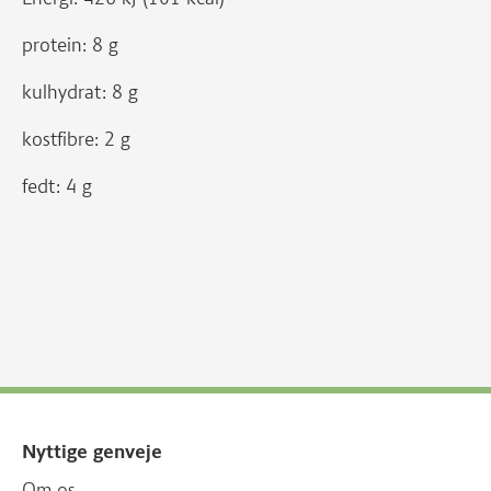
protein: 8 g
kulhydrat: 8 g
kostfibre: 2 g
fedt: 4 g
Nyttige genveje
Om os