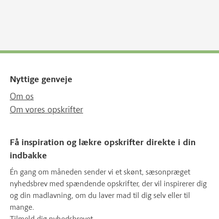
Nyttige genveje
Om os
Om vores opskrifter
Få inspiration og lækre opskrifter direkte i din
indbakke
Én gang om måneden sender vi et skønt, sæsonpræget
nyhedsbrev med spændende opskrifter, der vil inspirerer dig
og din madlavning, om du laver mad til dig selv eller til
mange.
Tilmeld dig nyhedsbrevet