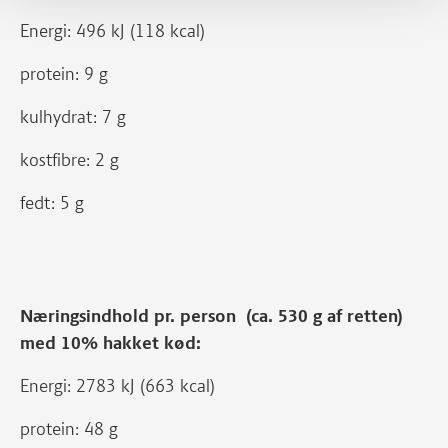
Energi: 496 kJ (118 kcal)
protein: 9 g
kulhydrat: 7 g
kostfibre: 2 g
fedt: 5 g
Næringsindhold pr. person (ca. 530 g af retten)
med 10% hakket kød:
Energi: 2783 kJ (663 kcal)
protein: 48 g