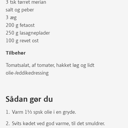
3 tsk tørret merian
salt og peber
3 æg
200 g fetaost
250 g lasagneplader
100 g revet ost
Tilbehør
Tomatsalat, af tomater, hakket løg og lidt
olie-/eddikedressing
Sådan gør du
Varm 1½ spsk olie i en gryde.
Svits kødet ved god varme, til det smuldrer.