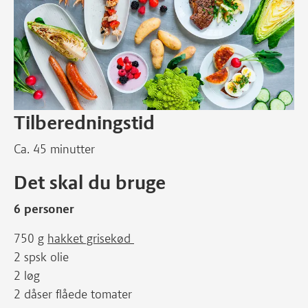
Tilberedningstid
Ca. 45 minutter
Det skal du bruge
6 personer
750 g
hakket grisekød
2 spsk olie
2 løg
2 dåser flåede tomater