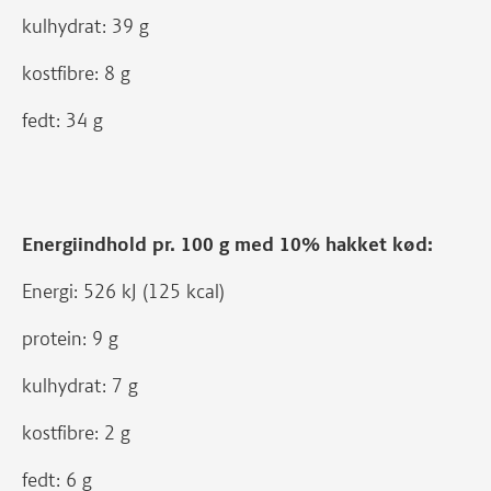
kulhydrat: 39 g
kostfibre: 8 g
fedt: 34 g
Energiindhold pr. 100 g med 10% hakket kød:
Energi: 526 kJ (125 kcal)
protein: 9 g
kulhydrat: 7 g
kostfibre: 2 g
fedt: 6 g