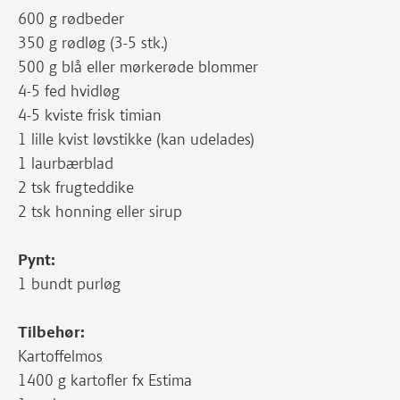
600 g rødbeder
350 g rødløg (3-5 stk.)
500 g blå eller mørkerøde blommer
4-5 fed hvidløg
4-5 kviste frisk timian
1 lille kvist løvstikke (kan udelades)
1 laurbærblad
2 tsk frugteddike
2 tsk honning eller sirup
Pynt:
1 bundt purløg
Tilbehør:
Kartoffelmos
1400 g kartofler fx Estima