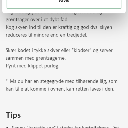
Afvis
Tag fadet/gryden ud af ovnen og løft kød og
grøntsager over i et dybt fad.
Kog skyen ind til den er kraftig og god dvs. skyen
reduceres til mindre end en tredjedel.
Skær kødet i tykke skiver eller ”klodser” og server
sammen med grøntsagerne.
Pynt med klippet purløg.
*Hvis du har en stegegryde med tilhørende låg, som
kan tåle at komme i ovnen, kan retten laves i den.
Tips