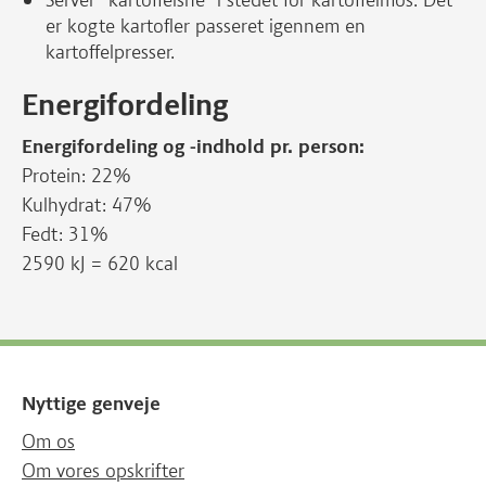
Server ”kartoffelsne” i stedet for kartoffelmos. Det
er kogte kartofler passeret igennem en
kartoffelpresser.
Energifordeling
Energifordeling og -indhold pr. person:
Protein: 22%
Kulhydrat: 47%
Fedt: 31%
2590 kJ = 620 kcal
Nyttige genveje
Om os
Om vores opskrifter