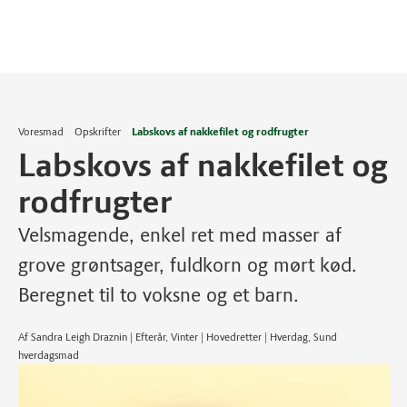
Voresmad
Opskrifter
Labskovs af nakkefilet og rodfrugter
Labskovs af nakkefilet og
rodfrugter
Velsmagende, enkel ret med masser af
grove grøntsager, fuldkorn og mørt kød.
Beregnet til to voksne og et barn.
Af Sandra Leigh Draznin | Efterår, Vinter | Hovedretter | Hverdag, Sund
hverdagsmad