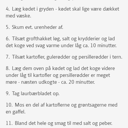
Læg kødet i gryden - kødet skal lige være dækket
med væske.
Skum evt. urenheder af.
Tilsæt grofthakket løg, salt og krydderier og lad
det koge ved svag varme under låg ca. 10 minutter.
Tilsæt kartofler, gulerødder og persillerødder i tern.
Læg dem oven på kødet og lad det koge videre
under låg til kartofler og persillerødder er meget
møre - næsten udkogte - ca. 20 minutter.
Tag laurbærbladet op.
Mos en del af kartoflerne og grøntsagerne med
en gaffel.
Bland det hele og smag til med salt og peber.