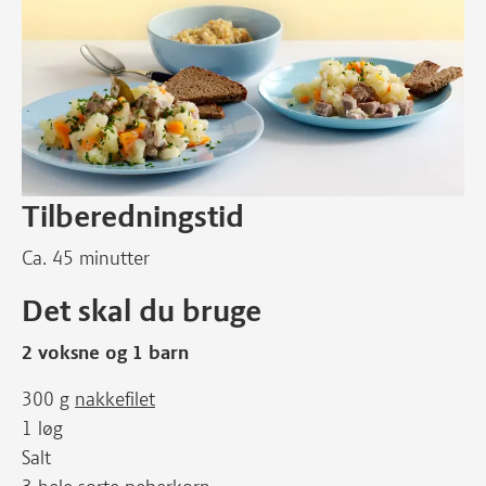
Tilberedningstid
Ca. 45 minutter
Det skal du bruge
2 voksne og 1 barn
300 g
nakkefilet
1 løg
Salt