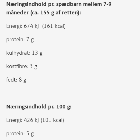
Næringsindhold pr. spædbarn mellem 7-9
måneder (ca. 155 g af retten):
Energi: 674 kJ (161 kcal)
protein: 7 g
kulhydrat: 13 g
kostfibre: 3 g
fedt: 8 g
Næringsindhold pr. 100 g:
Energi: 426 kJ (101 kcal)
protein: 5 g