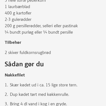
3 hele sorte peberkorn
1 laurbærblad
400 g kartofler
2-3 gulerødder
200 g persillerødder, selleri eller pastinak
¼ bundt purløg eller ¼ bundt persille
Tilbehør
2 skiver fuldkornsrugbrød
Sådan gør du
Nakkefilet
Skær kødet ud i ca. 15 lige store tern.
Dup kødet tørt med køkkenrulle.
Bring 4 dl vand i kog i en gryde.