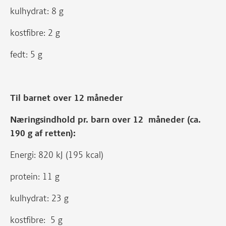
kulhydrat: 8 g
kostfibre: 2 g
fedt: 5 g
Til barnet over 12 måneder
Næringsindhold pr. barn over 12 måneder (ca.
190 g af retten):
Energi: 820 kJ (195 kcal)
protein: 11 g
kulhydrat: 23 g
kostfibre: 5 g