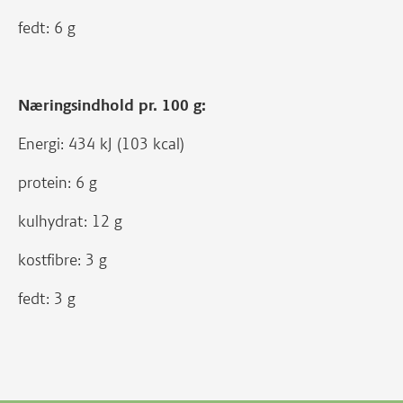
fedt: 6 g
Næringsindhold pr. 100 g:
Energi: 434 kJ (103 kcal)
protein: 6 g
kulhydrat: 12 g
kostfibre: 3 g
fedt: 3 g