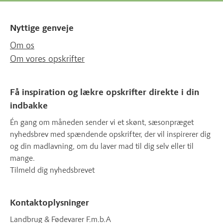
Nyttige genveje
Om os
Om vores opskrifter
Få inspiration og lækre opskrifter direkte i din
indbakke
Én gang om måneden sender vi et skønt, sæsonpræget
nyhedsbrev med spændende opskrifter, der vil inspirerer dig
og din madlavning, om du laver mad til dig selv eller til
mange.
Tilmeld dig nyhedsbrevet
Kontaktoplysninger
Landbrug & Fødevarer F.m.b.A