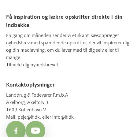
Få inspiration og lækre opskrifter direkte i din
indbakke
Én gang om måneden sender vi et skønt, sæsonpræget
nyhedsbrev med spændende opskrifter, der vil inspirerer dig
og din madlavning, om du laver mad til dig selv eller til
mange.
Tilmeld dig nyhedsbrevet
Kontaktoplysninger
Landbrug & Fødevarer F.m.b.A
Axelborg, Axeltorv 3
1609 København V
Mail:
peje@lf.dk
, eller
info@lf.dk
Facebook
YouTube