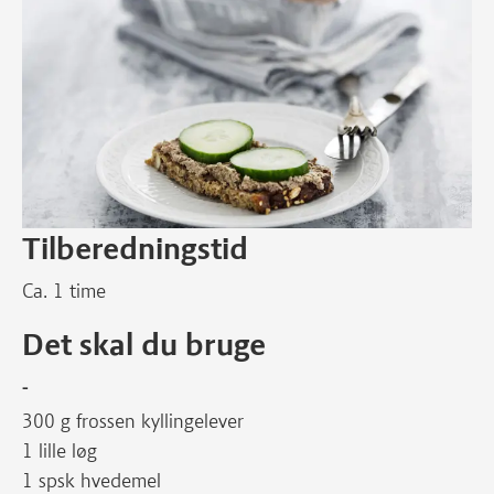
Tilberedningstid
Ca. 1 time
Det skal du bruge
-
300 g frossen kyllingelever
1 lille løg
1 spsk hvedemel