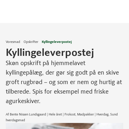
Voresmad
Opskrifter
Kyllingeleverpostej
Kyllingeleverpostej
Skøn opskrift på hjemmelavet
kyllingepålæg, der gør sig godt på en skive
groft rugbrød – og som er nem og hurtig at
tilberede. Spis for eksempel med friske
agurkeskiver.
Af Bente Nissen Lundsgaard | Hele året | Frokost, Madpakker | Hverdag, Sund
hverdagsmad