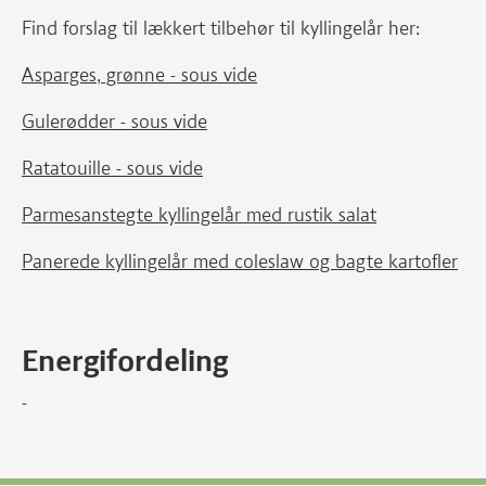
Find forslag til lækkert tilbehør til kyllingelår her:
Asparges, grønne - sous vide
Gulerødder - sous vide
Ratatouille - sous vide
Parmesanstegte kyllingelår med rustik salat
Panerede kyllingelår med coleslaw og bagte kartofler
Energifordeling
-