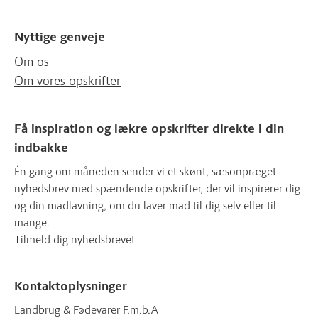
Nyttige genveje
Om os
Om vores opskrifter
Få inspiration og lækre opskrifter direkte i din
indbakke
Én gang om måneden sender vi et skønt, sæsonpræget
nyhedsbrev med spændende opskrifter, der vil inspirerer dig
og din madlavning, om du laver mad til dig selv eller til
mange.
Tilmeld dig nyhedsbrevet
Kontaktoplysninger
Landbrug & Fødevarer F.m.b.A