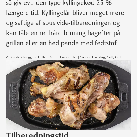
så giv evt. den type kyllingekød 25 %
længere tid. Kyllingelår bliver meget møre
og saftige af sous vide-tilberedningen og
kan tåle en ret hård bruning bagefter på
grillen eller en hed pande med fedtstof.
Af Karsten Tanggaard | Hele året | Hovedretter | Gæster, Hverdag, Grill, Grill
Tilberedningstid