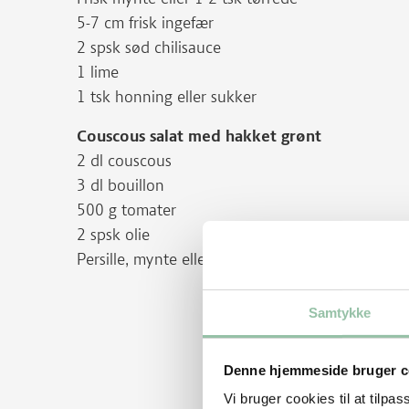
5-7 cm frisk ingefær
2 spsk sød chilisauce
1 lime
1 tsk honning eller sukker
Couscous salat med hakket grønt
2 dl couscous
3 dl bouillon
500 g tomater
2 spsk olie
Persille, mynte eller koriander
Samtykke
Denne hjemmeside bruger c
Vi bruger cookies til at tilpas