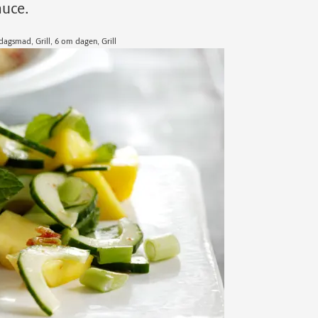
auce.
agsmad, Grill, 6 om dagen, Grill