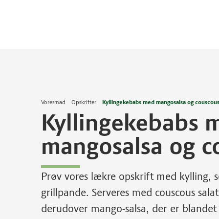
Voresmad
Opskrifter
Kyllingekebabs med mangosalsa og couscous
Kyllingekebabs 
mangosalsa og c
Prøv vores lækre opskrift med kylling, s
grillpande. Serveres med couscous sal
derudover mango-salsa, der er blandet 