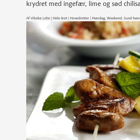
krydret med ingefær, lime og sød chilis
Af Vibeke Lehn | Hele året | Hovedretter | Hverdag, Weekend, Sund hverd