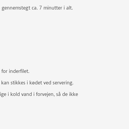
 gennemstegt ca. 7 minutter i alt.
for inderfilet.
 kan stikkes i kødet ved servering.
ge i kold vand i forvejen, så de ikke