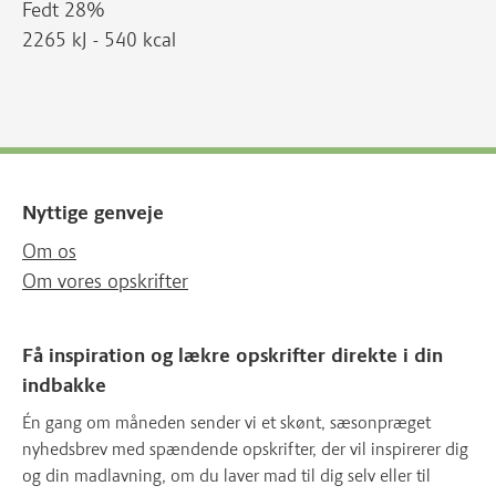
Fedt 28%
2265 kJ - 540 kcal
Nyttige genveje
Om os
Om vores opskrifter
Få inspiration og lækre opskrifter direkte i din
indbakke
Én gang om måneden sender vi et skønt, sæsonpræget
nyhedsbrev med spændende opskrifter, der vil inspirerer dig
og din madlavning, om du laver mad til dig selv eller til