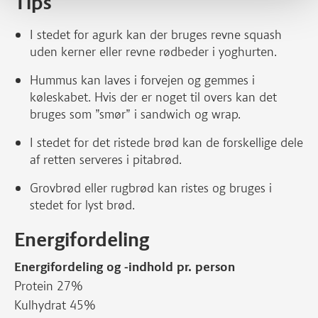
Tips
I stedet for agurk kan der bruges revne squash
uden kerner eller revne rødbeder i yoghurten.
Hummus kan laves i forvejen og gemmes i
køleskabet. Hvis der er noget til overs kan det
bruges som ”smør” i sandwich og wrap.
I stedet for det ristede brød kan de forskellige dele
af retten serveres i pitabrød.
Grovbrød eller rugbrød kan ristes og bruges i
stedet for lyst brød.
Energifordeling
Energifordeling og -indhold pr. person
Protein 27%
Kulhydrat 45%