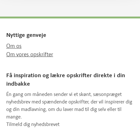
Nyttige genveje
Om os
Om vores opskrifter
Få inspiration og lækre opskrifter direkte i din
indbakke
Én gang om måneden sender vi et skønt, sæsonpræget
nyhedsbrev med spændende opskrifter, der vil inspirerer dig
og din madlavning, om du laver mad til dig selv eller til
mange.
Tilmeld dig nyhedsbrevet