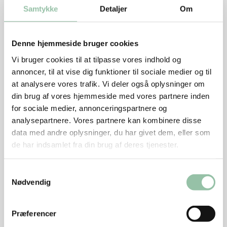
150 g ærter, evt. frosne
Samtykke
Detaljer
Om
¼ bundt persille
Tilbehør
Denne hjemmeside bruger cookies
400 g kartofler
Vi bruger cookies til at tilpasse vores indhold og
annoncer, til at vise dig funktioner til sociale medier og til
Sådan gør du
at analysere vores trafik. Vi deler også oplysninger om
din brug af vores hjemmeside med vores partnere inden
Kog kartoflerne.
for sociale medier, annonceringspartnere og
analysepartnere. Vores partnere kan kombinere disse
Læg kødet i en gryde. Hæld bouillon ved. Bring det i
data med andre oplysninger, du har givet dem, eller som
kog og skum. Tilsæt gulerødder i tykke stave.
de har indsamlet fra din brug af deres tjenester.
Læg låg på og kog kødet ved svag varme ca. 10
minutter, til det er gennemkogt.
Samtykkevalg
Nødvendig
Tag kødet og gulerødderne op og hold dem varme. Si
suppen. Der skal bruges 1½ - 2 dl suppe til saucen.
Præferencer