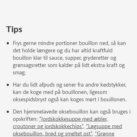
Tips
Frys gerne mindre portioner bouillon ned, så kan
det holde længere og du har altid kraftfuld
bouillon klar til sauce, supper, gryderetter og
grønsagsretter som kalder på lidt ekstra kraft og
smag.
Har du lidt afpuds og sener fra andre kødstykker,
kan de koge med på bouillonen, ligesom
oksespidsbryst også kan koges mørt i bouillonen.
Den hjemmelavede oksebouillon kan også bruges i
opskriften:
"Jordskokkesuppe med æbler,
croutoner og jordskokkechips"
,
"Løgsuppe med
oksebouillon, brød og smeltet ost"
,
"Grønne