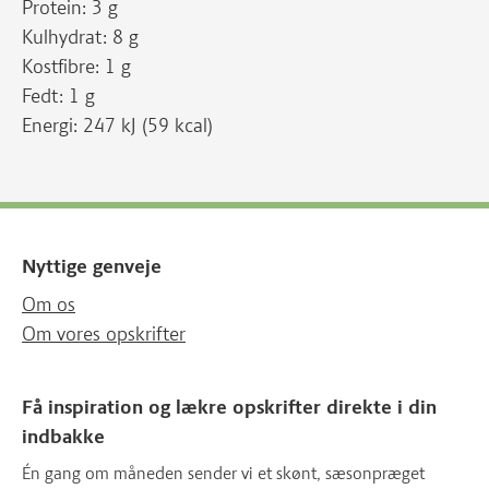
Protein: 3 g
Kulhydrat: 8 g
Kostfibre: 1 g
Fedt: 1 g
Energi: 247 kJ (59 kcal)
Nyttige genveje
Om os
Om vores opskrifter
Få inspiration og lækre opskrifter direkte i din
indbakke
Én gang om måneden sender vi et skønt, sæsonpræget