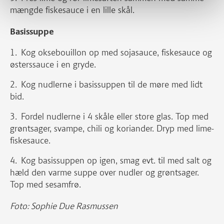
mængde fiskesauce i en lille skål.
Basissuppe
Kog oksebouillon op med sojasauce, fiskesauce og
østerssauce i en gryde.
Kog nudlerne i basissuppen til de møre med lidt
bid.
Fordel nudlerne i 4 skåle eller store glas. Top med
grøntsager, svampe, chili og koriander. Dryp med lime-
fiskesauce.
Kog basissuppen op igen, smag evt. til med salt og
hæld den varme suppe over nudler og grøntsager.
Top med sesamfrø.
Foto: Sophie Due Rasmussen