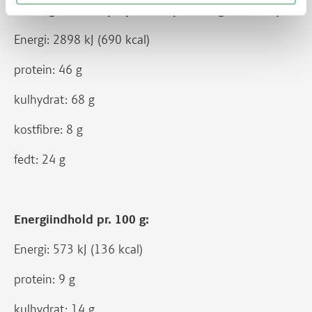
Næringsindhold pr. person (ca. 505 g af retten):
Energi: 2898 kJ (690 kcal)
protein: 46 g
kulhydrat: 68 g
kostfibre: 8 g
fedt: 24 g
Energiindhold pr. 100 g:
Energi: 573 kJ (136 kcal)
protein: 9 g
kulhydrat: 14 g