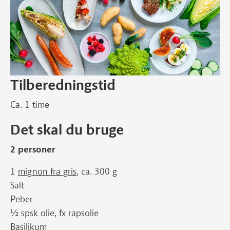
Tilberedningstid
Ca. 1 time
Det skal du bruge
2 personer
1
mignon fra gris
, ca. 300 g
Salt
Peber
½ spsk olie, fx rapsolie
Basilikum