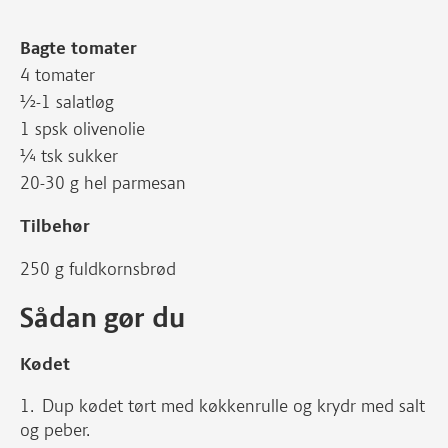
Bagte tomater
4 tomater
½-1 salatløg
1 spsk olivenolie
¼ tsk sukker
20-30 g hel parmesan
Tilbehør
250 g fuldkornsbrød
Sådan gør du
Kødet
Dup kødet tørt med køkkenrulle og krydr med salt
og peber.