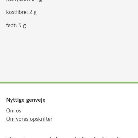
kostfibre: 2 g
fedt: 5 g
Nyttige genveje
Om os
Om vores opskrifter