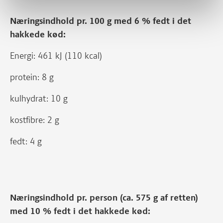
Næringsindhold pr. 100 g med 6 % fedt i det
hakkede kød:
Energi: 461 kJ (110 kcal)
protein: 8 g
kulhydrat: 10 g
kostfibre: 2 g
fedt: 4 g
Næringsindhold pr. person (ca. 575 g af retten)
med 10 % fedt i det hakkede kød: