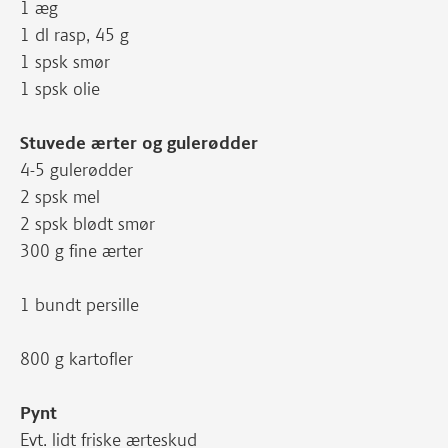
1 æg
1 dl rasp, 45 g
1 spsk smør
1 spsk olie
Stuvede ærter og gulerødder
4-5 gulerødder
2 spsk mel
2 spsk blødt smør
300 g fine ærter
1 bundt persille
800 g kartofler
Pynt
Evt. lidt friske ærteskud