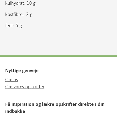
kulhydrat: 10 g
kostfibre: 2 g
fedt: 5 g
Nyttige genveje
Om os
Om vores opskrifter
Få inspiration og lækre opskrifter direkte i din
indbakke