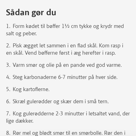
Sådan gør du
Form kødet til bøffer 1½ cm tykke og krydr med
salt og peber.
Pisk ægget let sammen i en flad skål. Kom rasp i
en skål. Vend bøfferne først i æg herefter i rasp.
Varm smør og olie på en pande ved god varme.
Steg karbonaderne 6-7 minutter på hver side.
Kog kartoflerne.
Skræl gulerødder og skær dem i små tern.
Kog gulerødderne 2-3 minutter i letsaltet vand, der
lige dækker.
Rør mel og blødt smør til en smørbolle. Rør den i