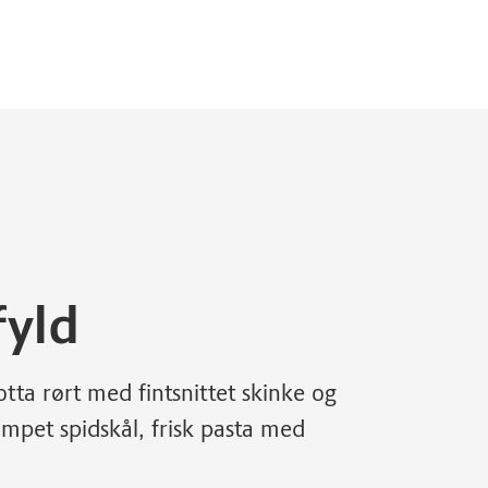
fyld
tta rørt med fintsnittet skinke og
mpet spidskål, frisk pasta med