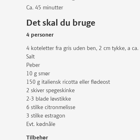
Ca. 45 minutter
Det skal du bruge
4 personer
4 koteletter fra gris uden ben, 2 cm tykke, a ca
Salt
Peber
10 g smør
150 g italiensk ricotta eller flødeost
2 skiver spegeskinke
2-3 blade løvstikke
6 stilke citronmelisse
3 stilke estragon
Evt. kødnåle
Tilbehør