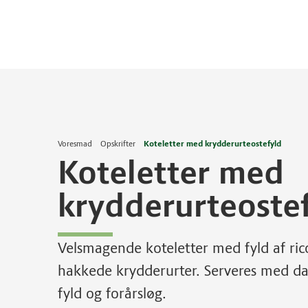
Voresmad
Opskrifter
Koteletter med krydderurteostefyld
Koteletter med
krydderurteoste
Velsmagende koteletter med fyld af rico
hakkede krydderurter. Serveres med da
fyld og forårsløg.