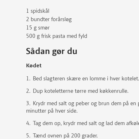
1 spidskål
2 bundter forårsløg
15 g smør
500 g frisk pasta med fyld
Sådan gør du
Kødet
Bed slagteren skære en lomme i hver kotelet
Dup koteletterne tørre med køkkenrulle.
Krydr med salt og peber og brun dem på en 
minutter på hver side.
Tag dem op, krydr med salt og lad dem afkøle,
Tænd ovnen på 200 grader.