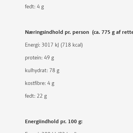
fedt: 4 g
Næringsindhold pr. person (ca. 775 g af ret
Energi: 3017 kJ (718 kcal)
protein: 49 g
kulhydrat: 78 g
kostfibre: 4 g
fedt: 22 g
Energiindhold pr. 100 g: