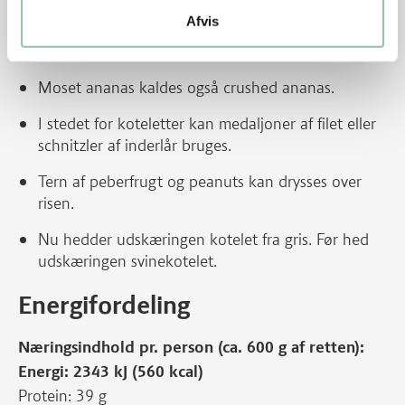
Afvis
Tips
Moset ananas kaldes også crushed ananas.
I stedet for koteletter kan medaljoner af filet eller
schnitzler af inderlår bruges.
Tern af peberfrugt og peanuts kan drysses over
risen.
Nu hedder udskæringen kotelet fra gris. Før hed
udskæringen svinekotelet.
Energifordeling
Næringsindhold pr. person (ca. 600 g af retten):
Energi: 2343 kJ (560 kcal)
Protein: 39 g