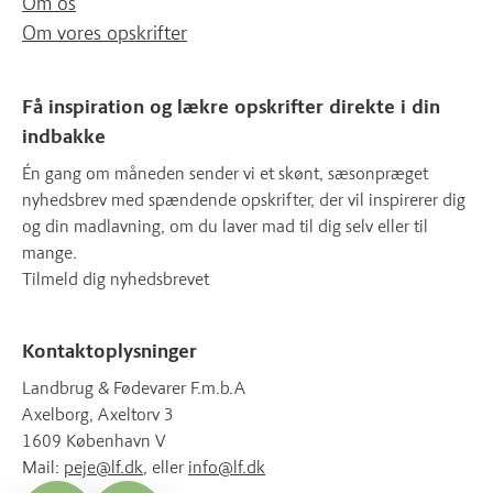
Om os
Om vores opskrifter
Få inspiration og lækre opskrifter direkte i din
indbakke
Én gang om måneden sender vi et skønt, sæsonpræget
nyhedsbrev med spændende opskrifter, der vil inspirerer dig
og din madlavning, om du laver mad til dig selv eller til
mange.
Tilmeld dig nyhedsbrevet
Kontaktoplysninger
Landbrug & Fødevarer F.m.b.A
Axelborg, Axeltorv 3
1609 København V
Mail:
peje@lf.dk
, eller
info@lf.dk