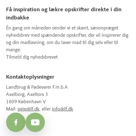
Få inspiration og lækre opskrifter direkte i din
indbakke
Én gang om måneden sender vi et skønt, sæsonpræget
nyhedsbrev med spændende opskrifter, der vil inspirerer dig
og din madlavning, om du laver mad til dig selv eller til
mange.
Tilmeld dig nyhedsbrevet
Kontaktoplysninger
Landbrug & Fødevarer F.m.b.A
Axelborg, Axeltorv 3
1609 København V
Mail:
peje@lf.dk
, eller
info@lf.dk
Facebook
YouTube