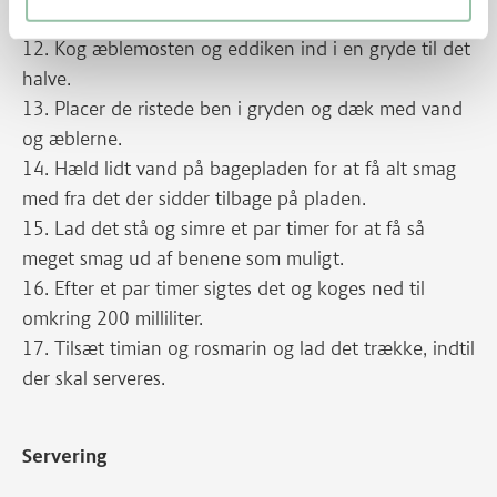
30 minutter.
12. Kog æblemosten og eddiken ind i en gryde til det
halve.
13. Placer de ristede ben i gryden og dæk med vand
og æblerne.
14. Hæld lidt vand på bagepladen for at få alt smag
med fra det der sidder tilbage på pladen.
15. Lad det stå og simre et par timer for at få så
meget smag ud af benene som muligt.
16. Efter et par timer sigtes det og koges ned til
omkring 200 milliliter.
17. Tilsæt timian og rosmarin og lad det trække, indtil
der skal serveres.
Servering