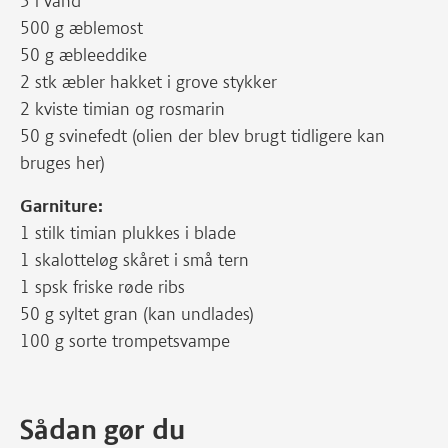
3 l vand
500 g æblemost
50 g æbleeddike
2 stk æbler hakket i grove stykker
2 kviste timian og rosmarin
50 g svinefedt (olien der blev brugt tidligere kan
bruges her)
Garniture:
1 stilk timian plukkes i blade
1 skalotteløg skåret i små tern
1 spsk friske røde ribs
50 g syltet gran (kan undlades)
100 g sorte trompetsvampe
Sådan gør du