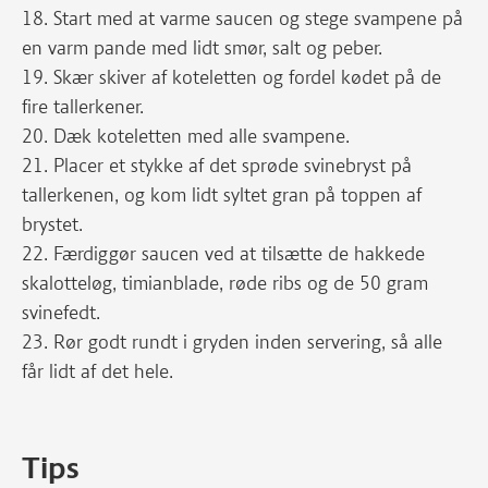
18. Start med at varme saucen og stege svampene på
en varm pande med lidt smør, salt og peber.
19. Skær skiver af koteletten og fordel kødet på de
fire tallerkener.
20. Dæk koteletten med alle svampene.
21. Placer et stykke af det sprøde svinebryst på
tallerkenen, og kom lidt syltet gran på toppen af
brystet.
22. Færdiggør saucen ved at tilsætte de hakkede
skalotteløg, timianblade, røde ribs og de 50 gram
svinefedt.
23. Rør godt rundt i gryden inden servering, så alle
får lidt af det hele.
Tips