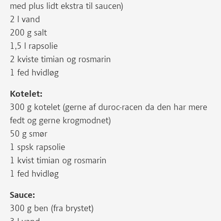
med plus lidt ekstra til saucen)
2 l vand
200 g salt
1,5 l rapsolie
2 kviste timian og rosmarin
1 fed hvidløg
Kotelet:
300 g kotelet (gerne af duroc-racen da den har mere
fedt og gerne krogmodnet)
50 g smør
1 spsk rapsolie
1 kvist timian og rosmarin
1 fed hvidløg
Sauce:
300 g ben (fra brystet)