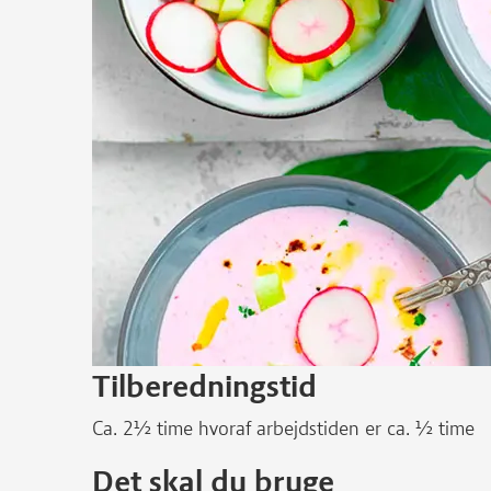
Tilberedningstid
Ca. 2½ time hvoraf arbejdstiden er ca. ½ time
Det skal du bruge