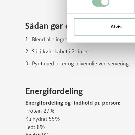
Sådan gør du
Afvis
Blend alle ingredienserne i en blender.
Stil i køleskabet i 2 timer.
Pynt med urter og olivenolie ved servering.
Energifordeling
Energifordeling og -indhold pr. person:
Protein 27%
Kulhydrat 55%
Fedt 8%