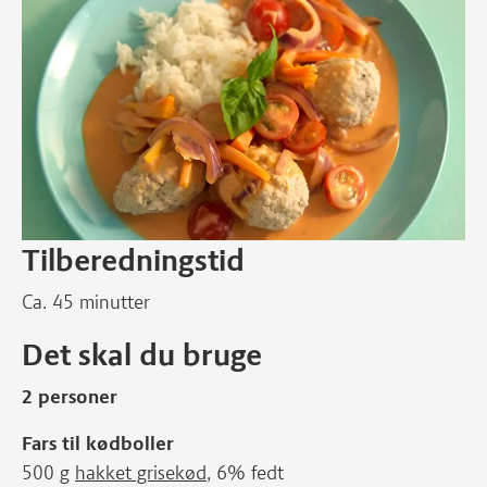
Tilberedningstid
Ca. 45 minutter
Det skal du bruge
2 personer
Fars til kødboller
500 g
hakket grisekød
, 6% fedt