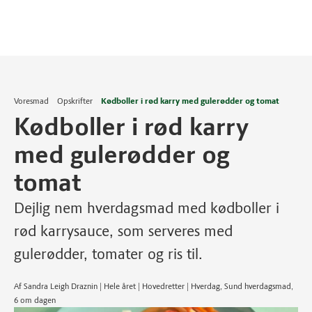
Voresmad
Opskrifter
Kødboller i rød karry med gulerødder og tomat
Kødboller i rød karry
med gulerødder og
tomat
Dejlig nem hverdagsmad med kødboller i
rød karrysauce, som serveres med
gulerødder, tomater og ris til.
Af Sandra Leigh Draznin | Hele året | Hovedretter | Hverdag, Sund hverdagsmad,
6 om dagen