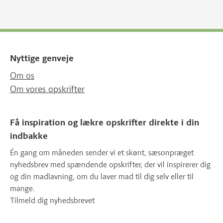
Nyttige genveje
Om os
Om vores opskrifter
Få inspiration og lækre opskrifter direkte i din
indbakke
Én gang om måneden sender vi et skønt, sæsonpræget
nyhedsbrev med spændende opskrifter, der vil inspirerer dig
og din madlavning, om du laver mad til dig selv eller til
mange.
Tilmeld dig nyhedsbrevet