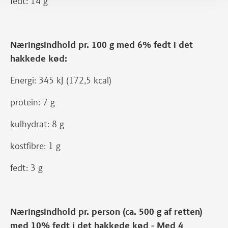
fedt: 14 g
Næringsindhold pr. 100 g med 6% fedt i det
hakkede kød:
Energi: 345 kJ (172,5 kcal)
protein: 7 g
kulhydrat: 8 g
kostfibre: 1 g
fedt: 3 g
Næringsindhold pr. person (ca. 500 g af retten)
med 10% fedt i det hakkede kød - Med 4