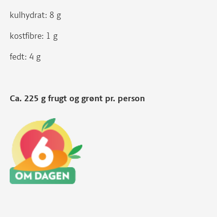
kulhydrat: 8 g
kostfibre: 1 g
fedt: 4 g
Ca. 225 g frugt og grønt pr. person