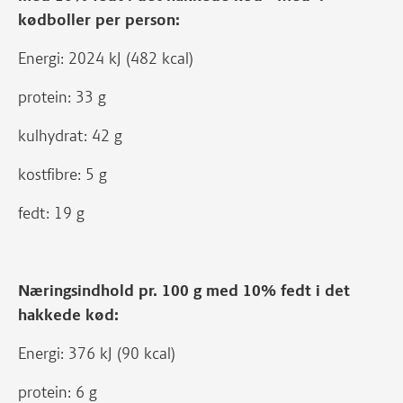
kødboller per person:
Energi: 2024 kJ (482 kcal)
protein: 33 g
kulhydrat: 42 g
kostfibre: 5 g
fedt: 19 g
Næringsindhold pr. 100 g med 10% fedt i det
hakkede kød:
Energi: 376 kJ (90 kcal)
protein: 6 g