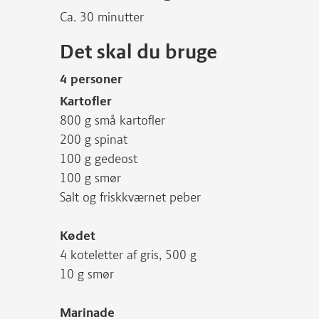
Ca. 30 minutter
Det skal du bruge
4 personer
Kartofler
800 g små kartofler
200 g spinat
100 g gedeost
100 g smør
Salt og friskkværnet peber
Kødet
4 koteletter af gris, 500 g
10 g smør
Marinade