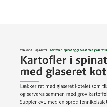
Voresmad
Opskrifter
Kartofler i spinat og gedeost med glaseret k
Kartofler i spina
med glaseret kot
Lækker ret med glaseret kotelet som ti
og serveres sammen med grov kartoffe
Suppler evt. med en sprød fennikelsalat