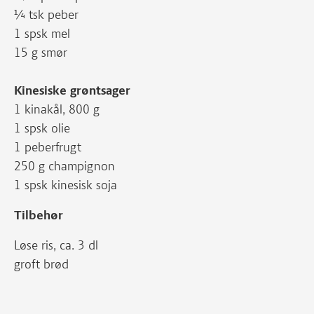
¼ tsk peber
1 spsk mel
15 g smør
Kinesiske grøntsager
1 kinakål, 800 g
1 spsk olie
1 peberfrugt
250 g champignon
1 spsk kinesisk soja
Tilbehør
Løse ris, ca. 3 dl
groft brød