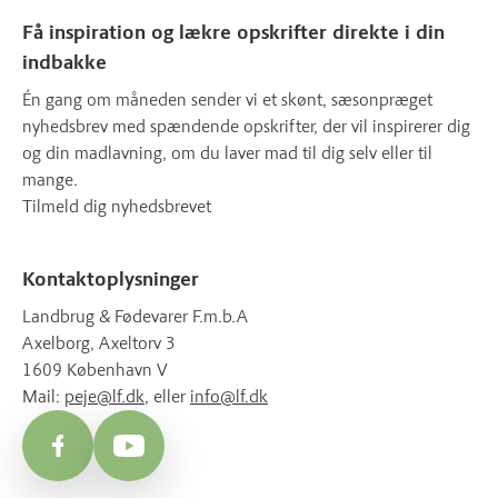
Få inspiration og lækre opskrifter direkte i din
indbakke
Én gang om måneden sender vi et skønt, sæsonpræget
nyhedsbrev med spændende opskrifter, der vil inspirerer dig
og din madlavning, om du laver mad til dig selv eller til
mange.
Tilmeld dig nyhedsbrevet
Kontaktoplysninger
Landbrug & Fødevarer F.m.b.A
Axelborg, Axeltorv 3
1609 København V
Mail:
peje@lf.dk
, eller
info@lf.dk
Facebook
YouTube