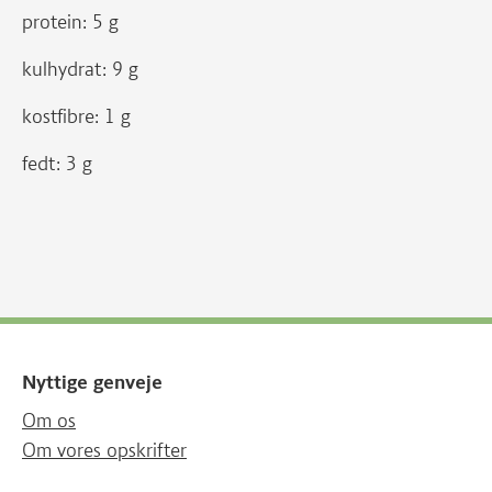
protein: 5 g
kulhydrat: 9 g
kostfibre: 1 g
fedt: 3 g
Nyttige genveje
Om os
Om vores opskrifter