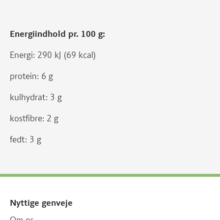
Energiindhold pr. 100 g:
Energi: 290 kJ (69 kcal)
protein: 6 g
kulhydrat: 3 g
kostfibre: 2 g
fedt: 3 g
Nyttige genveje