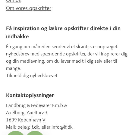
Om os
Om vores opskrifter
Få inspiration og lækre opskrifter direkte i din
indbakke
Én gang om måneden sender vi et skønt, sæsonpræget
nyhedsbrev med spændende opskrifter, der vil inspirerer dig
og din madlavning, om du laver mad til dig selv eller til
mange.
Tilmeld dig nyhedsbrevet
Kontaktoplysninger
Landbrug & Fødevarer F.m.b.A
Axelborg, Axeltorv 3
1609 København V
Mail:
peje@lf.dk
, eller
info@lf.dk