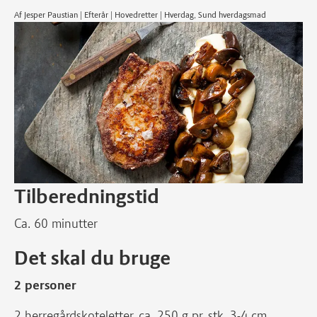
Af Jesper Paustian | Efterår | Hovedretter | Hverdag, Sund hverdagsmad
Tilberedningstid
Ca. 60 minutter
Det skal du bruge
2 personer
2 herregårdskoteletter, ca. 250 g pr. stk, 3-4 cm