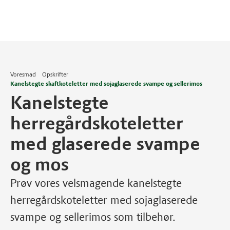
Voresmad
Opskrifter
Kanelstegte skaftkoteletter med sojaglaserede svampe og sellerimos
Kanelstegte
herregårdskoteletter
med glaserede svampe
og mos
Prøv vores velsmagende kanelstegte
herregårdskoteletter med sojaglaserede
svampe og sellerimos som tilbehør.