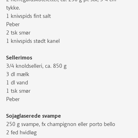
tykke.
1 knivspids fint salt
Peber
2 tsk smør
1 knivspids stødt kanel
Sellerimos
3/4 knoldselleri, ca. 850 g
3 dl mælk
1 dl vand
1 tsk smør
Peber
Sojaglaserede svampe
250 g svampe, fx champignon eller porto bello
2 fed hvidløg