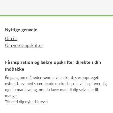
Nyttige genveje
Om os
Om vores opskrifter
Få inspiration og lækre opskrifter direkte i din
indbakke
Én gang om måneden sender vi et skønt, sæsonpræget
nyhedsbrev med spændende opskrifter, der vil inspirerer dig
og din madlavning, om du laver mad til dig selv eller til
mange.
Tilmeld dig nyhedsbrevet