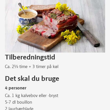
Tilberedningstid
Ca. 2½ time + 3 timer på køl
Det skal du bruge
4 personer
Ca. 1 kg kalvebov eller -bryst
5-7 dl bouillon
2 laurbærblade