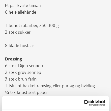
Et par kviste timian
6 hele allehånde
1 bundt rabarber, 250-300 g
2 spsk sukker
8 blade husblas
Dressing
6 spsk Dijon sennep
2 spsk grov sennep
3 spsk brun farin
1 tsk fint hakket ramsløg eller purløg og hvidløg
½ tsk knust sort peber
Tilbehør