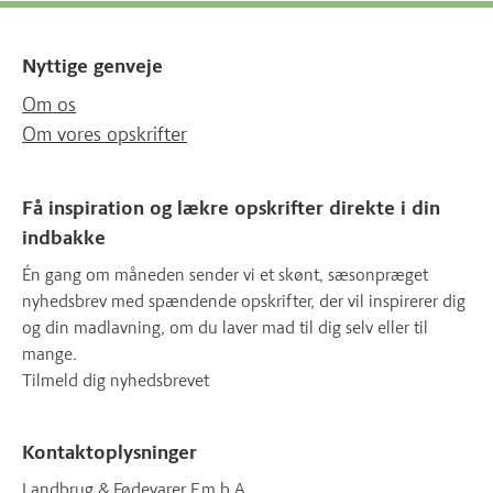
Nyttige genveje
Om os
Om vores opskrifter
Få inspiration og lækre opskrifter direkte i din
indbakke
Én gang om måneden sender vi et skønt, sæsonpræget
nyhedsbrev med spændende opskrifter, der vil inspirerer dig
og din madlavning, om du laver mad til dig selv eller til
mange.
Tilmeld dig nyhedsbrevet
Kontaktoplysninger
Landbrug & Fødevarer F.m.b.A