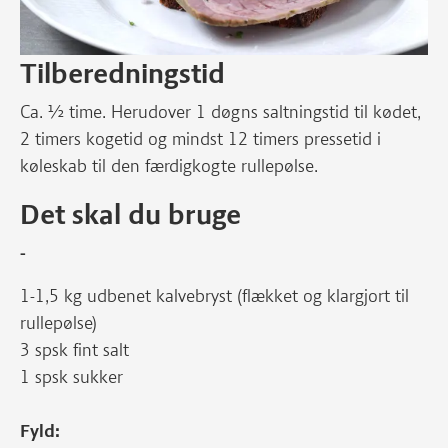
Tilberedningstid
Ca. ½ time. Herudover 1 døgns saltningstid til kødet,
2 timers kogetid og mindst 12 timers pressetid i
køleskab til den færdigkogte rullepølse.
Det skal du bruge
-
1-1,5 kg udbenet kalvebryst (flækket og klargjort til
rullepølse)
3 spsk fint salt
1 spsk sukker
Fyld: