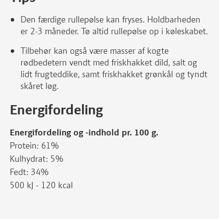
Den færdige rullepølse kan fryses. Holdbarheden
er 2-3 måneder. Tø altid rullepølse op i køleskabet.
Tilbehør kan også være masser af kogte
rødbedetern vendt med friskhakket dild, salt og
lidt frugteddike, samt friskhakket grønkål og tyndt
skåret løg.
Energifordeling
Energifordeling og -indhold pr. 100 g.
Protein: 61%
Kulhydrat: 5%
Fedt: 34%
500 kJ - 120 kcal