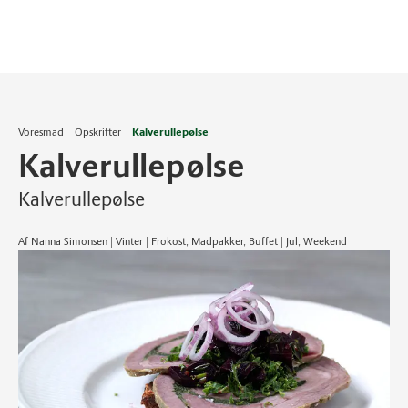
Voresmad
Opskrifter
Kalverullepølse
Kalverullepølse
Kalverullepølse
Af Nanna Simonsen | Vinter | Frokost, Madpakker, Buffet | Jul, Weekend