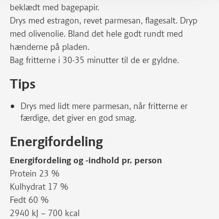
beklædt med bagepapir.
Drys med estragon, revet parmesan, flagesalt. Dryp
med olivenolie. Bland det hele godt rundt med
hænderne på pladen.
Bag fritterne i 30-35 minutter til de er gyldne.
Tips
Drys med lidt mere parmesan, når fritterne er
færdige, det giver en god smag.
Energifordeling
Energifordeling og -indhold pr. person
Protein 23 %
Kulhydrat 17 %
Fedt 60 %
2940 kJ – 700 kcal