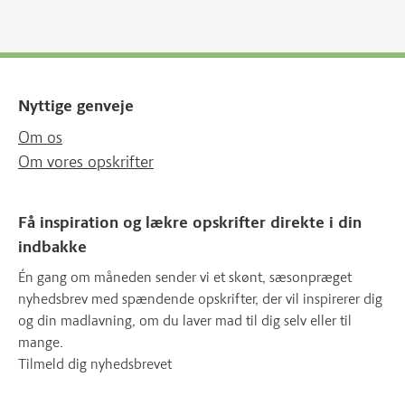
Nyttige genveje
Om os
Om vores opskrifter
Få inspiration og lækre opskrifter direkte i din
indbakke
Én gang om måneden sender vi et skønt, sæsonpræget
nyhedsbrev med spændende opskrifter, der vil inspirerer dig
og din madlavning, om du laver mad til dig selv eller til
mange.
Tilmeld dig nyhedsbrevet