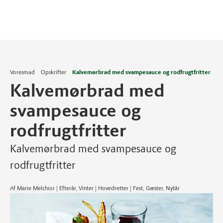
Voresmad
Opskrifter
Kalvemørbrad med svampesauce og rodfrugtfritter
Kalvemørbrad med
svampesauce og
rodfrugtfritter
Kalvemørbrad med svampesauce og
rodfrugtfritter
Af Marie Melchior | Efterår, Vinter | Hovedretter | Fest, Gæster, Nytår