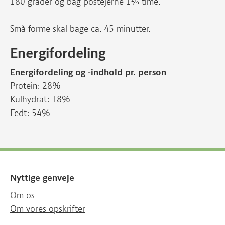
180 grader og bag postejerne 1¼ time.
Små forme skal bage ca. 45 minutter.
Energifordeling
Energifordeling og -indhold pr. person
Protein: 28%
Kulhydrat: 18%
Fedt: 54%
Nyttige genveje
Om os
Om vores opskrifter