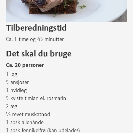
Tilberedningstid
Ca. 1 time og 45 minutter
Det skal du bruge
Ca. 20 personer
1 løg
5 ansjoser
1 hvidløg
5 kviste timian el. rosmarin
2 æg
¼ revet muskatnød
1 spsk allehånde
1 spsk fennikelfrø (kan udelades)