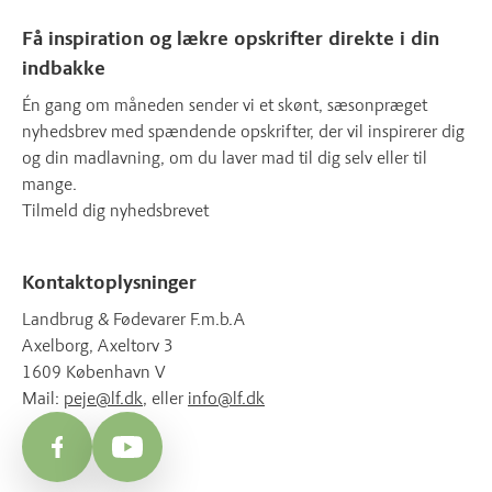
Få inspiration og lækre opskrifter direkte i din
indbakke
Én gang om måneden sender vi et skønt, sæsonpræget
nyhedsbrev med spændende opskrifter, der vil inspirerer dig
og din madlavning, om du laver mad til dig selv eller til
mange.
Tilmeld dig nyhedsbrevet
Kontaktoplysninger
Landbrug & Fødevarer F.m.b.A
Axelborg, Axeltorv 3
1609 København V
Mail:
peje@lf.dk
, eller
info@lf.dk
Facebook
YouTube