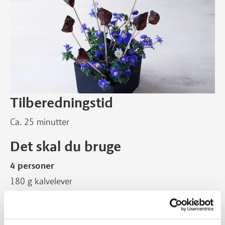
Tilberedningstid
Ca. 25 minutter
Det skal du bruge
4 personer
180 g kalvelever
Salt
1 tsk olie