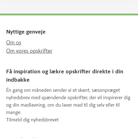
Nyttige genveje
Om os
Om vores opskrifter
Få inspiration og lækre opskrifter direkte i din
indbakke
Én gang om måneden sender vi et skønt, sæsonpræget
nyhedsbrev med spændende opskrifter, der vil inspirerer dig
og din madlavning, om du laver mad til dig selv eller til
mange.
Tilmeld dig nyhedsbrevet