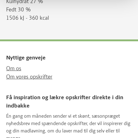
Kulhydrat 27 %
Fedt 30 %
1506 kJ - 360 kcal
Nyttige genveje
Om os
Om vores opskrifter
Få inspiration og lækre opskrifter direkte i din
indbakke
Én gang om måneden sender vi et skønt, sæsonpræget
nyhedsbrev med spændende opskrifter, der vil inspirerer dig
og din madlavning, om du laver mad til dig selv eller til