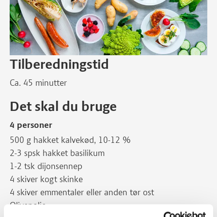
Tilberedningstid
Ca. 45 minutter
Det skal du bruge
4 personer
500 g hakket kalvekød, 10-12 %
2-3 spsk hakket basilikum
1-2 tsk dijonsennep
4 skiver kogt skinke
4 skiver emmentaler eller anden tør ost
Olivenolie