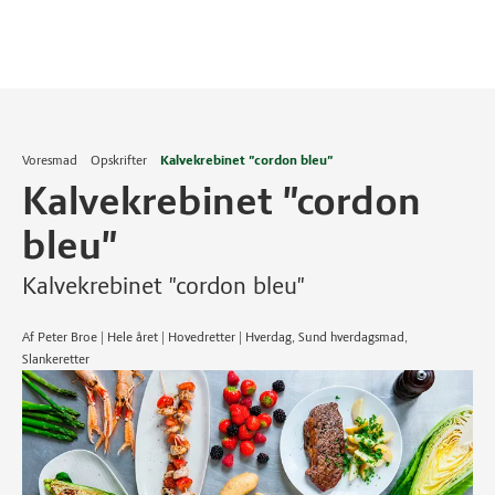
Voresmad
Opskrifter
Kalvekrebinet "cordon bleu"
Kalvekrebinet "cordon
bleu"
Kalvekrebinet "cordon bleu"
Af Peter Broe | Hele året | Hovedretter | Hverdag, Sund hverdagsmad,
Slankeretter