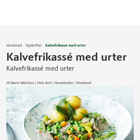
Voresmad
Opskrifter
Kalvefrikassé med urter
Kalvefrikassé med urter
Kalvefrikassé med urter
Af Marie Melchior | Hele året | Hovedretter | Weekend