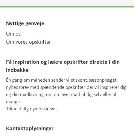
Nyttige genveje
Om os
Om vores opskrifter
Få inspiration og lækre opskrifter direkte i din
indbakke
Én gang om måneden sender vi et skønt, sæsonpræget
nyhedsbrev med spændende opskrifter, der vil inspirerer dig
og din madlavning, om du laver mad til dig selv eller til
mange.
Tilmeld dig nyhedsbrevet
Kontaktoplysninger