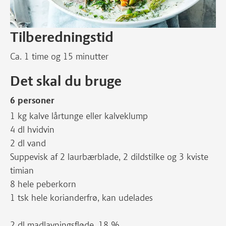
Tilberedningstid
Ca. 1 time og 15 minutter
Det skal du bruge
6 personer
1 kg kalve lårtunge eller kalveklump
4 dl hvidvin
2 dl vand
Suppevisk af 2 laurbærblade, 2 dildstilke og 3 kviste
timian
8 hele peberkorn
1 tsk hele korianderfrø, kan udelades
2 dl madlavningsfløde, 18 %