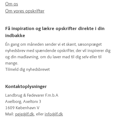
Om os
Om vores opskrifter
Få inspiration og lækre opskrifter direkte i din
indbakke
Én gang om måneden sender vi et skønt, sæsonpræget
nyhedsbrev med spændende opskrifter, der vil inspirerer dig
og din madlavning, om du laver mad til dig selv eller til
mange.
Tilmeld dig nyhedsbrevet
Kontaktoplysninger
Landbrug & Fødevarer F.m.b.A
Axelborg, Axeltorv 3
1609 København V
Mail:
peje@lf.dk
, eller
info@lf.dk