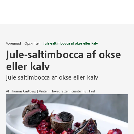
Voresmad
Opskrifter
Jule-saltimbocca af okse eller kalv
Jule-saltimbocca af okse
eller kalv
Jule-saltimbocca af okse eller kalv
Af Thomas Castberg | Vinter | Hovedretter | Gæster, Jul, Fest