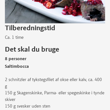
Tilberedningstid
Ca. 1 time
Det skal du bruge
8 personer
Saltimbocca
2 schnitzler af tykstegsfilet af okse eller kalv, ca. 400
g
150 g Skagenskinke, Parma- eller spegeskinke i tynde
skiver
150 g svesker uden sten