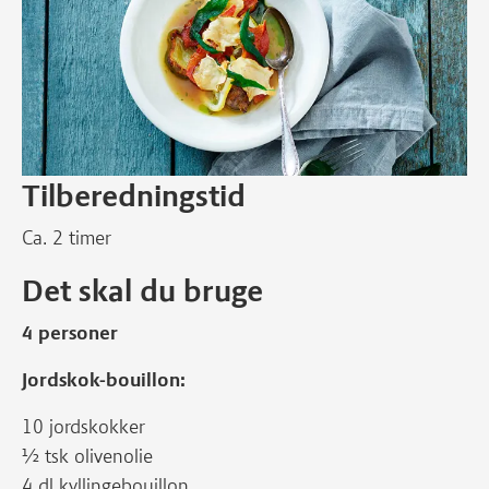
Tilberedningstid
Ca. 2 timer
Det skal du bruge
4 personer
Jordskok-bouillon:
10 jordskokker
½ tsk olivenolie
4 dl kyllingebouillon