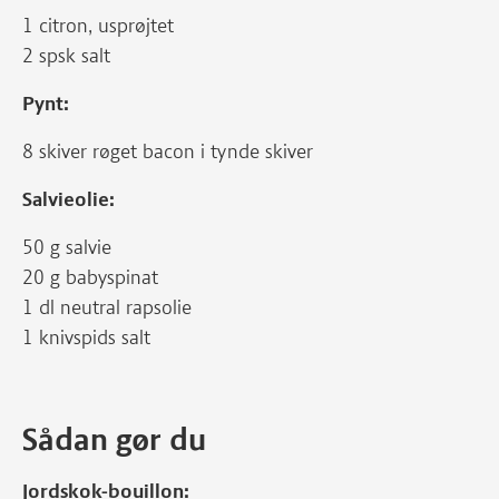
1 citron, usprøjtet
2 spsk salt
Pynt:
8 skiver røget bacon i tynde skiver
Salvieolie:
50 g salvie
20 g babyspinat
1 dl neutral rapsolie
1 knivspids salt
Sådan gør du
Jordskok-bouillon: