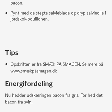
bacon.
Pynt med de stegte salvieblade og dryp salvieolie i
jordskok-bouillonen.
Tips
Opskriften er fra SMÆK PÅ SMAGEN. Se mere på
www.smækpåsmagen.dk
Energifordeling
Nu hedder udskæringen bacon fra gris. Før hed det
bacon fra svin.