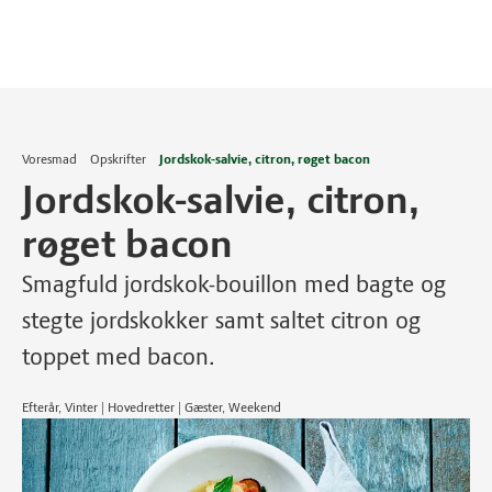
Voresmad
Opskrifter
Jordskok-salvie, citron, røget bacon
Jordskok-salvie, citron,
røget bacon
Smagfuld jordskok-bouillon med bagte og
stegte jordskokker samt saltet citron og
toppet med bacon.
Efterår, Vinter | Hovedretter | Gæster, Weekend