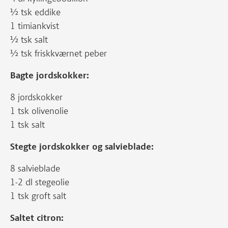
½ tsk eddike
1 timiankvist
½ tsk salt
½ tsk friskkværnet peber
Bagte jordskokker:
8 jordskokker
1 tsk olivenolie
1 tsk salt
Stegte jordskokker og salvieblade:
8 salvieblade
1-2 dl stegeolie
1 tsk groft salt
Saltet citron: