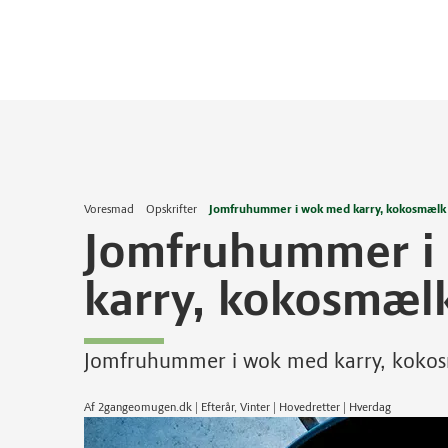
Voresmad
Opskrifter
Jomfruhummer i wok med karry, kokosmælk 
Jomfruhummer i
karry, kokosmæl
Jomfruhummer i wok med karry, kokos
Af 2gangeomugen.dk | Efterår, Vinter | Hovedretter | Hverdag