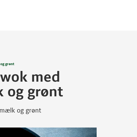
og grønt
 wok med
k og grønt
mælk og grønt