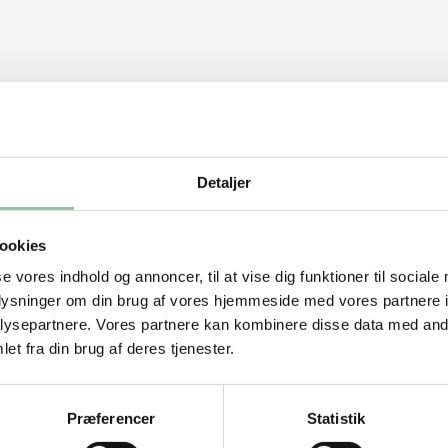
Detaljer
ookies
se vores indhold og annoncer, til at vise dig funktioner til sociale
oplysninger om din brug af vores hjemmeside med vores partnere i
ysepartnere. Vores partnere kan kombinere disse data med andr
et fra din brug af deres tjenester.
Præferencer
Statistik