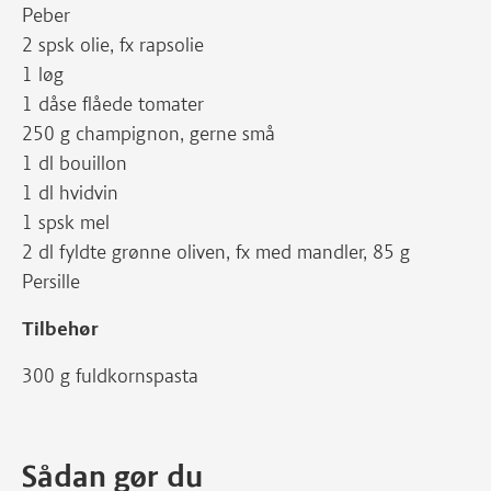
Peber
2 spsk olie, fx rapsolie
1 løg
1 dåse flåede tomater
250 g champignon, gerne små
1 dl bouillon
1 dl hvidvin
1 spsk mel
2 dl fyldte grønne oliven, fx med mandler, 85 g
Persille
Tilbehør
300 g fuldkornspasta
Sådan gør du