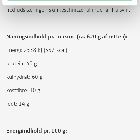
Nu hedder det schnitzel af inderlår fra gris. Tidligere
hed udskæringen skinkeschnitzel af inderlår fra svin.
Næringsindhold pr. person (ca. 620 g af retten):
Energi: 2338 kJ (557 kcal)
protein: 40 g
kulhydrat: 60 g
kostfibre: 10 g
fedt: 14 g
Energiindhold pr. 100 g: