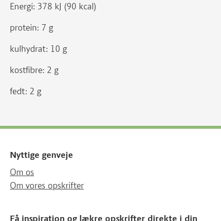
Energi: 378 kJ (90 kcal)
protein: 7 g
kulhydrat: 10 g
kostfibre: 2 g
fedt: 2 g
Nyttige genveje
Om os
Om vores opskrifter
Få inspiration og lækre opskrifter direkte i din