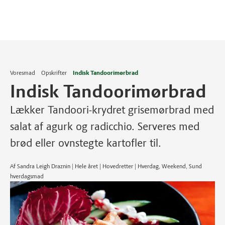
Voresmad
Opskrifter
Indisk Tandoorimørbrad
Indisk Tandoorimørbrad
Lækker Tandoori-krydret grisemørbrad med
salat af agurk og radicchio. Serveres med
brød eller ovnstegte kartofler til.
Af Sandra Leigh Draznin | Hele året | Hovedretter | Hverdag, Weekend, Sund
hverdagsmad