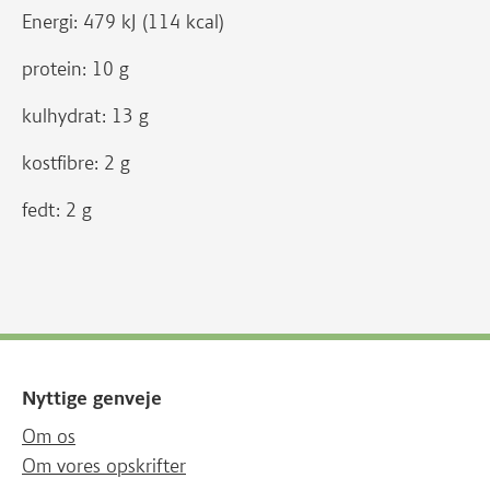
Energi: 479 kJ (114 kcal)
protein: 10 g
kulhydrat: 13 g
kostfibre: 2 g
fedt: 2 g
Nyttige genveje
Om os
Om vores opskrifter