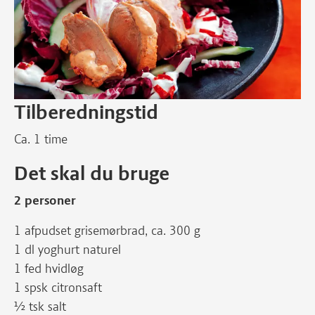
Tilberedningstid
Ca. 1 time
Det skal du bruge
2 personer
1 afpudset grisemørbrad, ca. 300 g
1 dl yoghurt naturel
1 fed hvidløg
1 spsk citronsaft
½ tsk salt