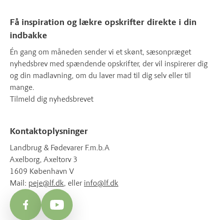
Få inspiration og lækre opskrifter direkte i din
indbakke
Én gang om måneden sender vi et skønt, sæsonpræget
nyhedsbrev med spændende opskrifter, der vil inspirerer dig
og din madlavning, om du laver mad til dig selv eller til
mange.
Tilmeld dig nyhedsbrevet
Kontaktoplysninger
Landbrug & Fødevarer F.m.b.A
Axelborg, Axeltorv 3
1609 København V
Mail:
peje@lf.dk
, eller
info@lf.dk
Facebook
YouTube