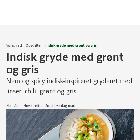
Voresmad
Opskrifter
Indisk gryde med grønt og gris
Indisk gryde med grønt
og gris
Nem og spicy indisk-inspireret gryderet med
linser, chili, grønt og gris.
Hele året | Hovedretter | Sund hverdagsmad