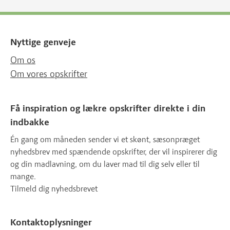
Nyttige genveje
Om os
Om vores opskrifter
Få inspiration og lækre opskrifter direkte i din
indbakke
Én gang om måneden sender vi et skønt, sæsonpræget
nyhedsbrev med spændende opskrifter, der vil inspirerer dig
og din madlavning, om du laver mad til dig selv eller til
mange.
Tilmeld dig nyhedsbrevet
Kontaktoplysninger