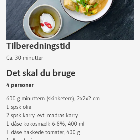
Tilberedningstid
Ca. 30 minutter
Det skal du bruge
4 personer
600 g minuttern (skinketern), 2x2x2 cm
1 spsk olie
2 spsk karry, evt. madras karry
1 dåse kokosmælk 6-8%, 400 ml
1 dåse hakkede tomater, 400 g