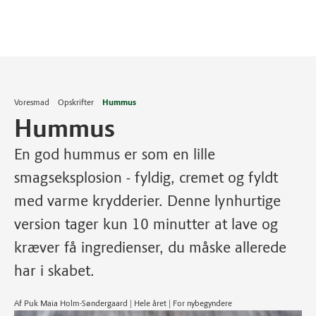
Voresmad
Opskrifter
Hummus
Hummus
En god hummus er som en lille
smagseksplosion - fyldig, cremet og fyldt
med varme krydderier. Denne lynhurtige
version tager kun 10 minutter at lave og
kræver få ingredienser, du måske allerede
har i skabet.
Af Puk Maia Holm-Søndergaard | Hele året | For nybegyndere